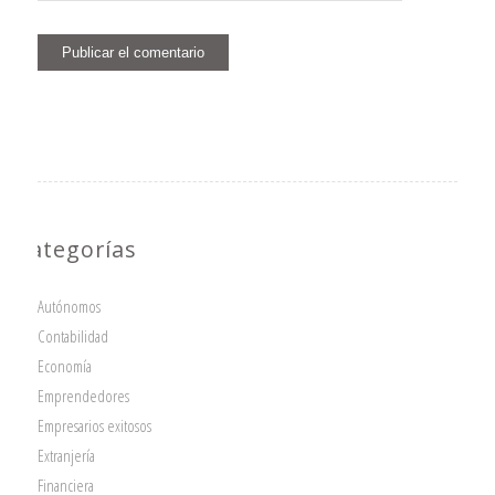
Categorías
Autónomos
Contabilidad
Economía
Emprendedores
Empresarios exitosos
Extranjería
Financiera