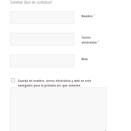
Siéntete libre de contribuir!
*
Nombre
Correo
*
electrónico
Web
Guarda mi nombre, correo electrónico y web en este
navegador para la próxima vez que comente.