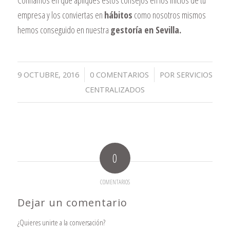
Confiamos en que apliques estos consejos en los inicios de tu
empresa y los conviertas en
hábitos
como nosotros mismos
hemos conseguido en nuestra
gestoría en Sevilla.
/
/
9 OCTUBRE, 2016
0 COMENTARIOS
POR
SERVICIOS
CENTRALIZADOS
0
COMENTARIOS
Dejar un comentario
¿Quieres unirte a la conversación?