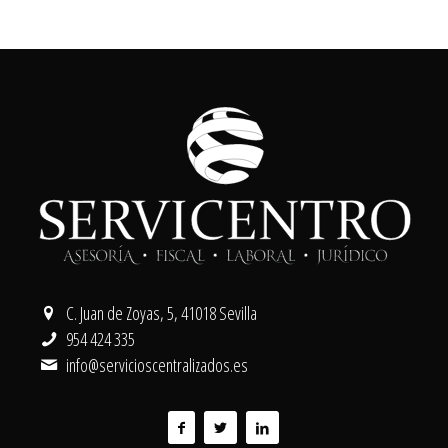
C. Juan de Zoyas, 5, 41018 Sevilla
954 424 335
info@servicioscentralizados.es