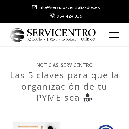
info@servicioscentralizados.es
954 424 335
NOTICIAS
,
SERVICENTRO
Las 5 claves para que la
organización de tu
PYME sea