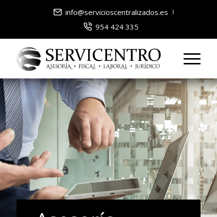
info@servicioscentralizados.es
954 424 335