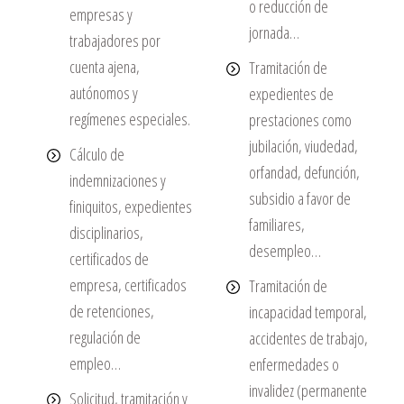
o reducción de
empresas y
jornada…
trabajadores por
cuenta ajena,
Tramitación de
autónomos y
expedientes de
regímenes especiales.
prestaciones como
jubilación, viudedad,
Cálculo de
orfandad, defunción,
indemnizaciones y
subsidio a favor de
finiquitos, expedientes
familiares,
disciplinarios,
desempleo…
certificados de
empresa, certificados
Tramitación de
de retenciones,
incapacidad temporal,
regulación de
accidentes de trabajo,
empleo…
enfermedades o
invalidez (permanente
Solicitud, tramitación y