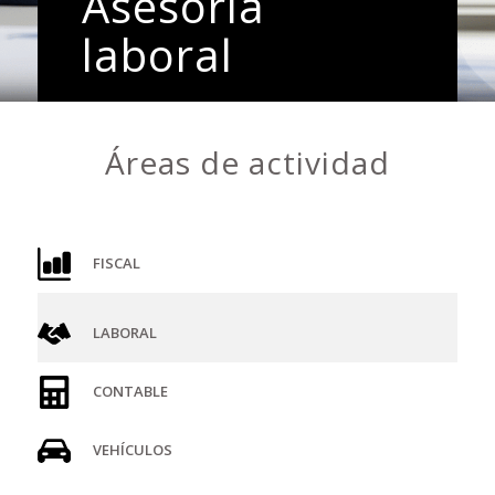
Asesoría
laboral
Áreas de actividad
FISCAL
LABORAL
CONTABLE
VEHÍCULOS