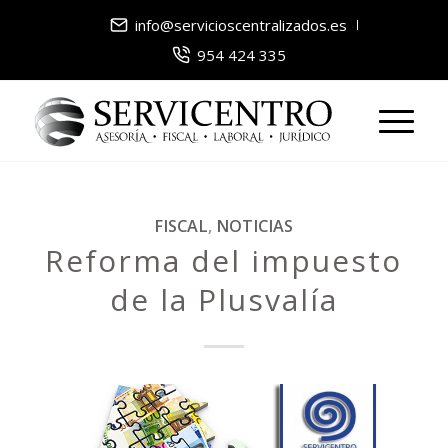
info@servicioscentralizados.es
954 424 335
FISCAL
,
NOTICIAS
Reforma del impuesto
de la Plusvalía