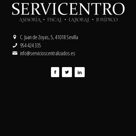
C. Juan de Zoyas, 5, 41018 Sevilla
954 424 335
info@servicioscentralizados.es