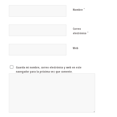
*
Nombre
Correo
*
electrónico
Web
Guarda mi nombre, correo electrónico y web en este
navegador para la próxima vez que comente.