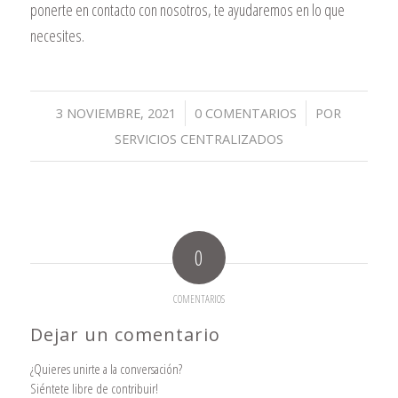
ponerte en contacto con nosotros, te ayudaremos en lo que
necesites.
/
/
3 NOVIEMBRE, 2021
0 COMENTARIOS
POR
SERVICIOS CENTRALIZADOS
0
COMENTARIOS
Dejar un comentario
¿Quieres unirte a la conversación?
Siéntete libre de contribuir!