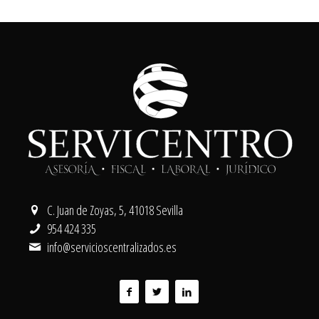
C. Juan de Zoyas, 5, 41018 Sevilla
954 424 335
info@servicioscentralizados.es