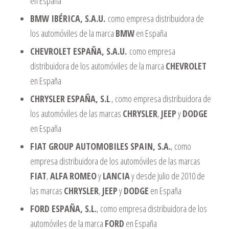
en España
BMW IBÉRICA, S.A.U.
como empresa distribuidora de
los automóviles de la marca
BMW
en España
CHEVROLET ESPAÑA, S.A.U.
como empresa
distribuidora de los automóviles de la marca
CHEVROLET
en España
CHRYSLER ESPAÑA, S.L
., como empresa distribuidora de
los automóviles de las marcas
CHRYSLER
,
JEEP
y
DODGE
en España
FIAT GROUP AUTOMOBILES SPAIN, S.A.
, como
empresa distribuidora de los automóviles de las marcas
FIAT
,
ALFA
ROMEO
y
LANCIA
y desde julio de 2010 de
las marcas
CHRYSLER
,
JEEP
y
DODGE
en España
FORD ESPAÑA, S.L.
, como empresa distribuidora de los
automóviles de la marca
FORD
en España