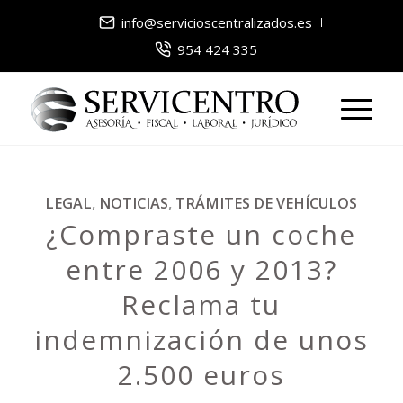
info@servicioscentralizados.es
954 424 335
LEGAL
,
NOTICIAS
,
TRÁMITES DE VEHÍCULOS
¿Compraste un coche
entre 2006 y 2013?
Reclama tu
indemnización de unos
2.500 euros