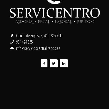
C. Juan de Zoyas, 5, 41018 Sevilla
954 424 335
info@servicioscentralizados.es