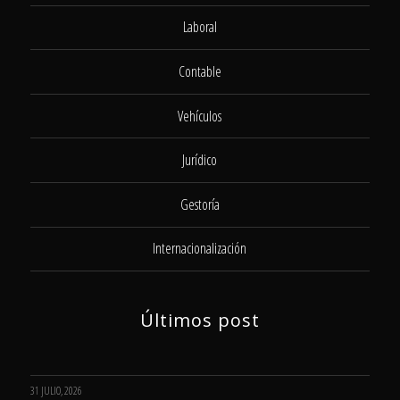
Laboral
Contable
Vehículos
Jurídico
Gestoría
Internacionalización
Últimos post
31 JULIO, 2026