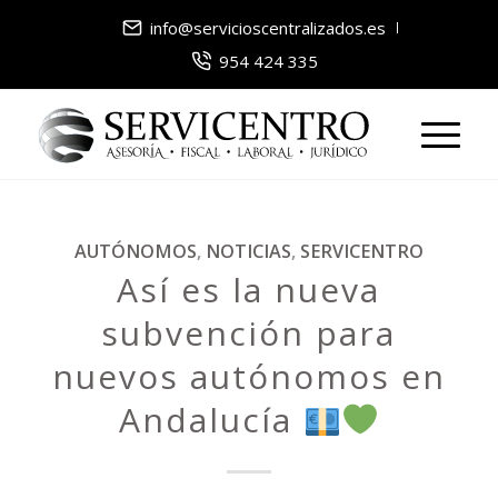
info@servicioscentralizados.es
954 424 335
AUTÓNOMOS
,
NOTICIAS
,
SERVICENTRO
Así es la nueva
subvención para
nuevos autónomos en
Andalucía