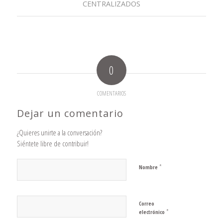
CENTRALIZADOS
0
COMENTARIOS
Dejar un comentario
¿Quieres unirte a la conversación?
Siéntete libre de contribuir!
*
Nombre
Correo
*
electrónico