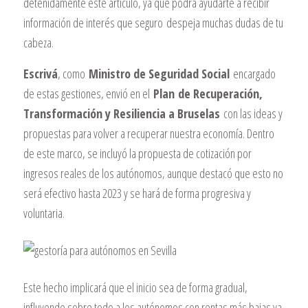
detenidamente este artículo, ya que podrá ayudarte a recibir
información de interés que seguro despeja muchas dudas de tu
cabeza.
Escrivá
, como
Ministro de Seguridad Social
encargado
de estas gestiones, envió en el
Plan de Recuperación,
Transformación y Resiliencia a Bruselas
con las ideas y
propuestas para volver a recuperar nuestra economía. Dentro
de este marco, se incluyó la propuesta de cotización por
ingresos reales de los autónomos, aunque destacó que esto no
será efectivo hasta 2023 y se hará de forma progresiva y
voluntaria.
Este hecho implicará que el inicio sea de forma gradual,
influyendo sobre todo a los autónomos con rentas más bajas ya