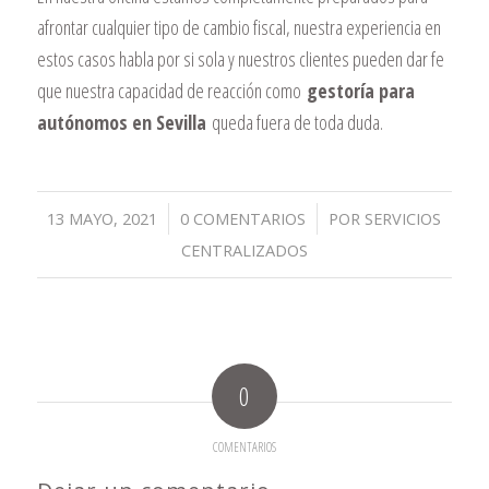
afrontar cualquier tipo de cambio fiscal, nuestra experiencia en
estos casos habla por si sola y nuestros clientes pueden dar fe
que nuestra capacidad de reacción como
gestoría para
autónomos en Sevilla
queda fuera de toda duda.
/
/
13 MAYO, 2021
0 COMENTARIOS
POR
SERVICIOS
CENTRALIZADOS
0
COMENTARIOS