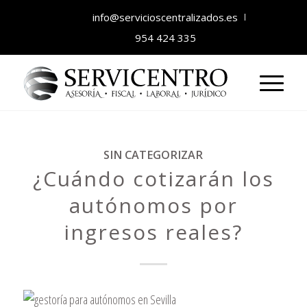
info@servicioscentralizados.es
954 424 335
SIN CATEGORIZAR
¿Cuándo cotizarán los
autónomos por
ingresos reales?