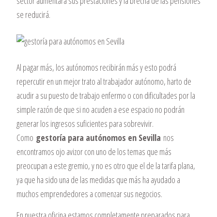
sector aumentará sus prestaciones y la brecha de las pensiones
se reducirá.
Al pagar más, los autónomos recibirán más y esto podrá
repercutir en un mejor trato al trabajador autónomo, harto de
acudir a su puesto de trabajo enfermo o con dificultades por la
simple razón de que si no acuden a ese espacio no podrán
generar los ingresos suficientes para sobrevivir.
Como
gestoría para autónomos en Sevilla
nos
encontramos ojo avizor con uno de los temas que más
preocupan a este gremio, y no es otro que el de la tarifa plana,
ya que ha sido una de las medidas que más ha ayudado a
muchos emprendedores a comenzar sus negocios.
En nuestra oficina estamos completamente preparados para