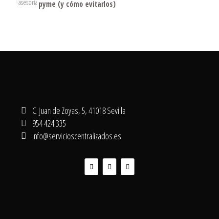
pyme (y cómo evitarlos)
C. Juan de Zoyas, 5, 41018 Sevilla
954 424 335
info@servicioscentralizados.es