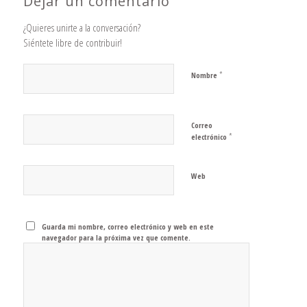
Dejar un comentario
¿Quieres unirte a la conversación?
Siéntete libre de contribuir!
*
Nombre
Correo
*
electrónico
Web
Guarda mi nombre, correo electrónico y web en este
navegador para la próxima vez que comente.