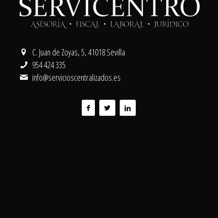
C. Juan de Zoyas, 5, 41018 Sevilla
954 424 335
info@servicioscentralizados.es