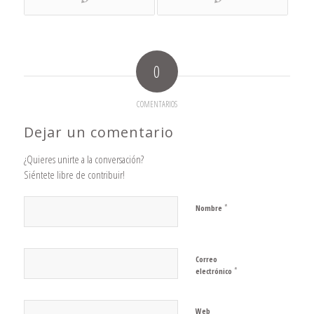
0
COMENTARIOS
Dejar un comentario
¿Quieres unirte a la conversación?
Siéntete libre de contribuir!
*
Nombre
Correo
*
electrónico
Web