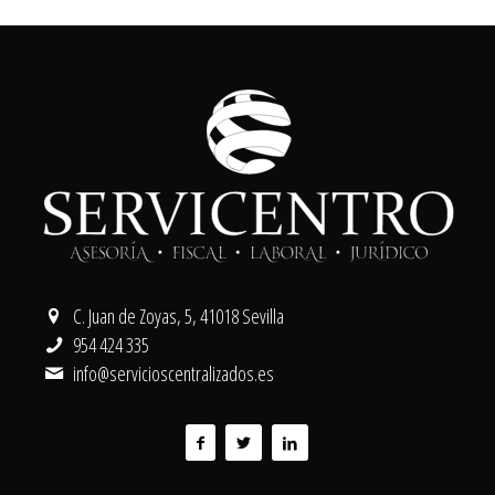
C. Juan de Zoyas, 5, 41018 Sevilla
954 424 335
info@servicioscentralizados.es