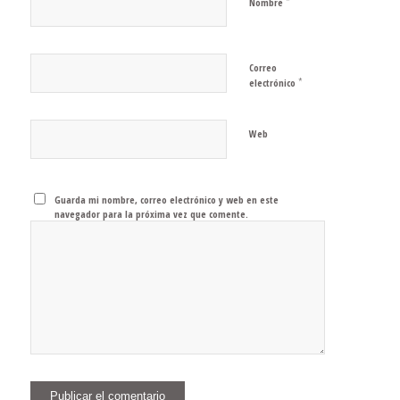
*
Nombre
Correo
*
electrónico
Web
Guarda mi nombre, correo electrónico y web en este
navegador para la próxima vez que comente.