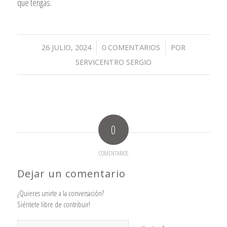
que tengas.
/
/
26 JULIO, 2024
0 COMENTARIOS
POR
SERVICENTRO SERGIO
0
COMENTARIOS
Dejar un comentario
¿Quieres unirte a la conversación?
Siéntete libre de contribuir!