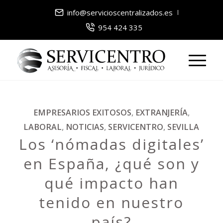
info@servicioscentralizados.es
954 424 335
EMPRESARIOS EXITOSOS
,
EXTRANJERÍA
,
LABORAL
,
NOTICIAS
,
SERVICENTRO
,
SEVILLA
Los ‘nómadas digitales’
en España, ¿qué son y
qué impacto han
tenido en nuestro
país?