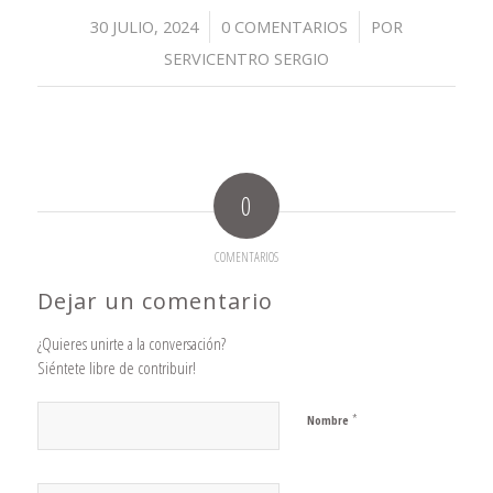
/
/
30 JULIO, 2024
0 COMENTARIOS
POR
SERVICENTRO SERGIO
0
COMENTARIOS
Dejar un comentario
¿Quieres unirte a la conversación?
Siéntete libre de contribuir!
*
Nombre