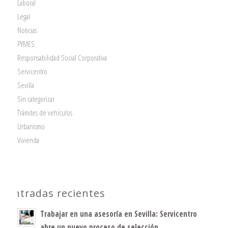
Laboral
Legal
Noticias
PYMES
Responsabilidad Social Corporativa
Servicentro
Sevilla
Sin categorizar
Trámites de vehículos
Urbanismo
Vivienda
Entradas recientes
Trabajar en una asesoría en Sevilla: Servicentro
abre un nuevo proceso de selección