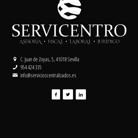
C. Juan de Zoyas, 5, 41018 Sevilla
954 424 335
info@servicioscentralizados.es