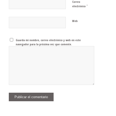
Correo
*
electrónico
Web
Guarda mi nombre, correo electrónico y web en este
navegador para la próxima vez que comente.