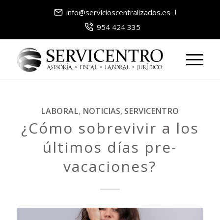
info@servicioscentralizados.es
954 424 335
LABORAL
,
NOTICIAS
,
SERVICENTRO
¿Cómo sobrevivir a los
últimos días pre-
vacaciones?