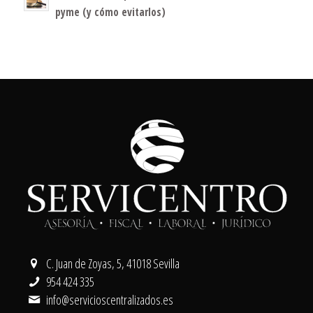
pyme (y cómo evitarlos)
C. Juan de Zoyas, 5, 41018 Sevilla
954 424 335
info@servicioscentralizados.es