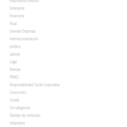
Empresarios exitosos
Extranjería
Financiera
Fiscal
Grandes Empresas
Internacionalización
Jurídico
Laboral
Legal
Noticias
PYMES
Responsabilidad Social Corporativa
Servicentro
Sevilla
Sin categorizar
Trámites de vehículos
Urbanismo