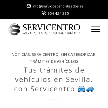
info@servicioscentralizados.es
954 424 335
NOTICIAS
,
SERVICENTRO
,
SIN CATEGORIZAR
,
TRÁMITES DE VEHÍCULOS
Tus trámites de
vehículos en Sevilla,
con Servicentro