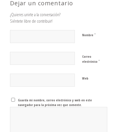
Dejar un comentario
¿Quieres unirte a la conversación?
Siéntete libre de contribuir!
*
Nombre
Correo
*
electrónico
Web
Guarda mi nombre, correo electrónico y web en este
navegador para la próxima vez que comente.