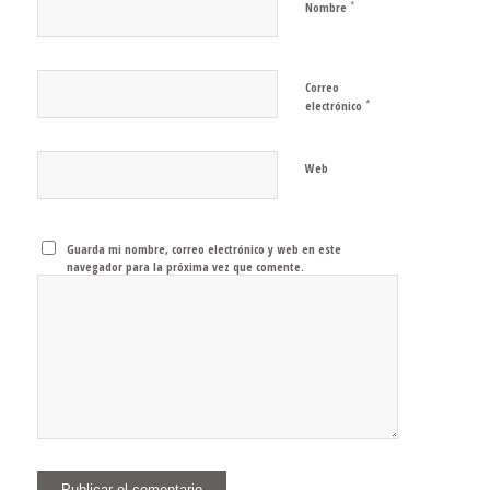
*
Nombre
Correo
*
electrónico
Web
Guarda mi nombre, correo electrónico y web en este
navegador para la próxima vez que comente.