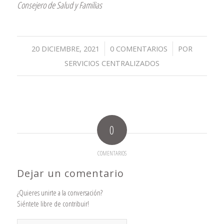
Consejero de Salud y Familias
/
/
20 DICIEMBRE, 2021
0 COMENTARIOS
POR
SERVICIOS CENTRALIZADOS
0
COMENTARIOS
Dejar un comentario
¿Quieres unirte a la conversación?
Siéntete libre de contribuir!