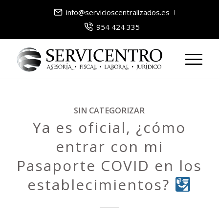
info@servicioscentralizados.es
954 424 335
SIN CATEGORIZAR
Ya es oficial, ¿cómo
entrar con mi
Pasaporte COVID en los
establecimientos?