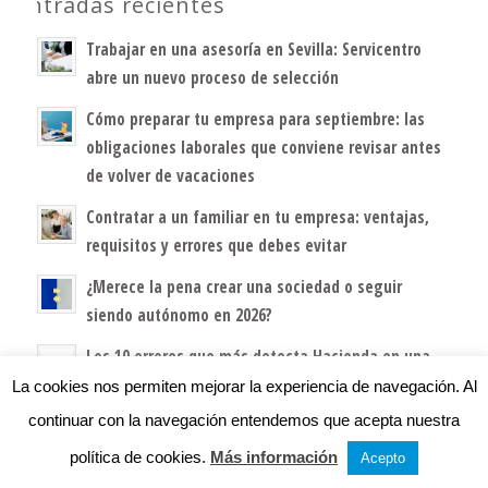
Entradas recientes
Trabajar en una asesoría en Sevilla: Servicentro
abre un nuevo proceso de selección
Cómo preparar tu empresa para septiembre: las
obligaciones laborales que conviene revisar antes
de volver de vacaciones
Contratar a un familiar en tu empresa: ventajas,
requisitos y errores que debes evitar
¿Merece la pena crear una sociedad o seguir
siendo autónomo en 2026?
Los 10 errores que más detecta Hacienda en una
pyme (y cómo evitarlos)
La cookies nos permiten mejorar la experiencia de navegación. Al
continuar con la navegación entendemos que acepta nuestra
política de cookies.
Más información
Acepto