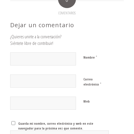
COMENTARIOS
Dejar un comentario
¿Quieres unirte a la conversación?
Siéntete libre de contribuir!
*
Nombre
Correo
*
electrónico
Web
Guarda mi nombre, correo electrónico y web en este
navegador para la próxima vez que comente.