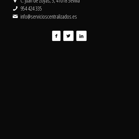
C. Juan de Zoyas, 5, 41018 Sevilla
954 424 335
info@servicioscentralizados.es