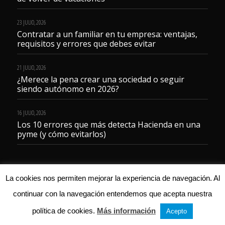
23 JULIO, 2026
Contratar a un familiar en tu empresa: ventajas,
requisitos y errores que debes evitar
21 JULIO, 2026
¿Merece la pena crear una sociedad o seguir
siendo autónomo en 2026?
16 JULIO, 2026
Los 10 errores que más detecta Hacienda en una
pyme (y cómo evitarlos)
La cookies nos permiten mejorar la experiencia de navegación. Al
continuar con la navegación entendemos que acepta nuestra
© 2023 Gestoría Servicentro
política de cookies.
Más información
Acepto
Aviso legal