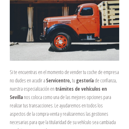
Si te encuentras en el momento de vender tu coche de empresa
no dudes en acudir a
Servicentro,
tu
gestoría
de confianza,
nuestra especialización en
trámites de vehículos en
Sevilla
nos coloca como una de las mejores opciones para
realizar tus transacciones. Le ayudaremos en todos los
aspectos de la compra-venta y realizaremos las gestiones
necesarias para que la titularidad de su vehículo sea cambiada