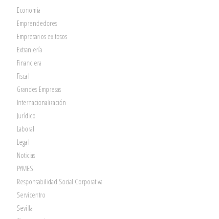
Economía
Emprendedores
Empresarios exitosos
Extranjería
Financiera
Fiscal
Grandes Empresas
Internacionalización
Jurídico
Laboral
Legal
Noticias
PYMES
Responsabilidad Social Corporativa
Servicentro
Sevilla