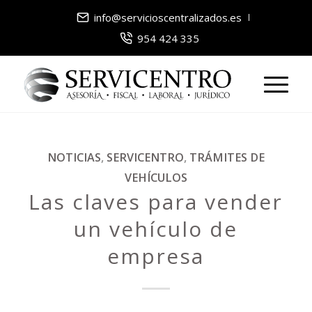
info@servicioscentralizados.es
954 424 335
NOTICIAS
,
SERVICENTRO
,
TRÁMITES DE
VEHÍCULOS
Las claves para vender
un vehículo de
empresa