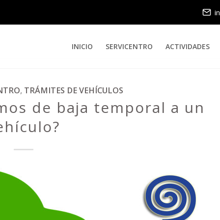
i
INICIO
SERVICENTRO
ACTIVIDADES
ENTRO
,
TRÁMITES DE VEHÍCULOS
os de baja temporal a un
ehículo?