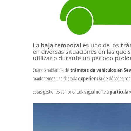
La
baja temporal
es uno de los
trám
en diversas situaciones en las qu
utilizarlo durante un período prol
Cuando hablamos de
trámites de vehículos en Sevi
mantenemos una dilatada
experiencia
de décadas real
Estas gestiones van orientadas igualmente a
particular