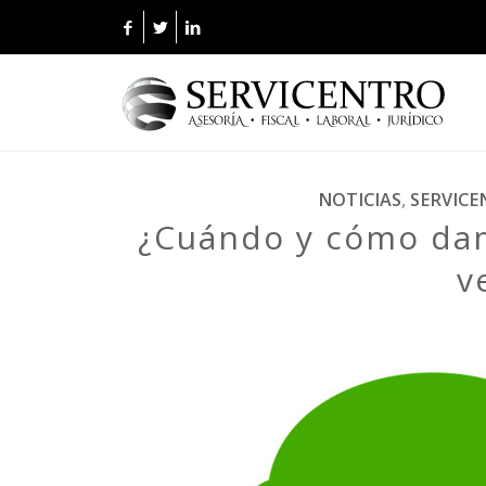
NOTICIAS
,
SERVIC
¿Cuándo y cómo dam
v