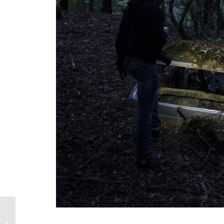
¿Autónomo y con una buena jubilación? Sí, se puede