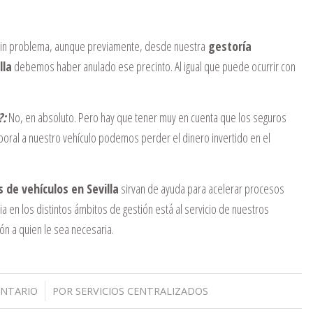
in problema, aunque previamente, desde nuestra
gestoría
lla
debemos haber anulado ese precinto. Al igual que puede ocurrir con
?:
No, en absoluto. Pero hay que tener muy en cuenta que los seguros
poral a nuestro vehículo podemos perder el dinero invertido en el
 de vehículos en Sevilla
sirvan de ayuda para acelerar procesos
 en los distintos ámbitos de gestión está al servicio de nuestros
ón a quien le sea necesaria.
/
ENTARIO
POR
SERVICIOS CENTRALIZADOS