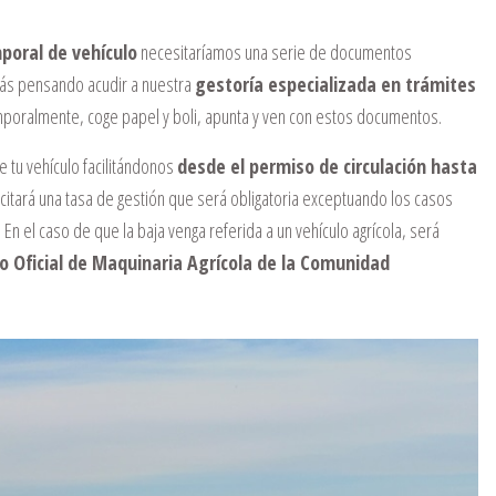
poral de vehículo
necesitaríamos una serie de documentos
stás pensando acudir a nuestra
gestoría especializada en trámites
mporalmente, coge papel y boli, apunta y ven con estos documentos.
e tu vehículo facilitándonos
desde el permiso de circulación hasta
icitará una tasa de gestión que será obligatoria exceptuando los casos
En el caso de que la baja venga referida a un vehículo agrícola, será
o Oficial de Maquinaria Agrícola de la Comunidad