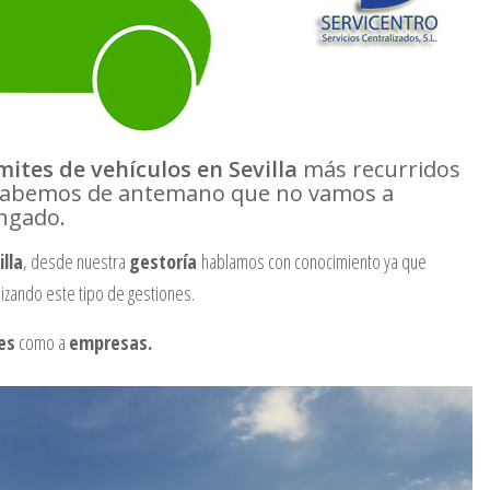
ites de vehículos en Sevilla
más recurridos
e sabemos de antemano que no vamos a
ongado.
lla
, desde nuestra
gestoría
hablamos con conocimiento ya que
izando este tipo de gestiones.
es
como a
empresas.