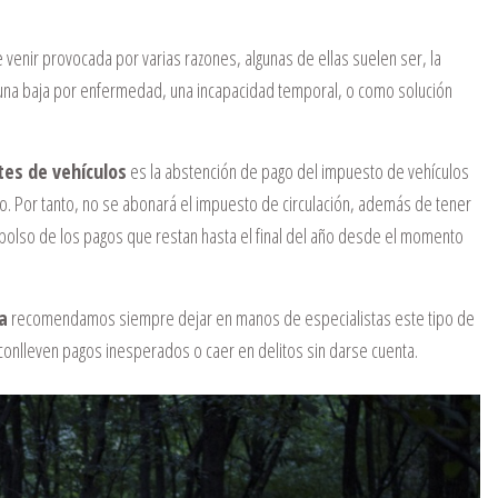
e venir provocada por varias razones, algunas de ellas suelen ser, la
 una baja por enfermedad, una incapacidad temporal, o como solución
tes de vehículos
es la abstención de pago del impuesto de vehículos
lo. Por tanto, no se abonará el impuesto de circulación, además de tener
embolso de los pagos que restan hasta el final del año desde el momento
a
recomendamos siempre dejar en manos de especialistas este tipo de
conlleven pagos inesperados o caer en delitos sin darse cuenta.