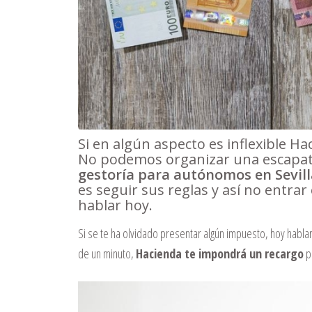
Si en algún aspecto es inflexible Ha
No podemos organizar una escapator
gestoría para autónomos en Sevill
es seguir sus reglas y así no entra
hablar hoy.
Si se te ha olvidado presentar algún impuesto, hoy habl
de un minuto,
Hacienda te impondrá un recargo
po