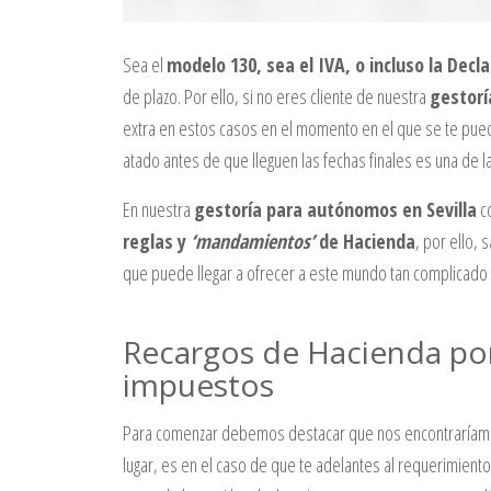
Sea el
modelo 130, sea el IVA, o incluso la Decl
de plazo. Por ello, si no eres cliente de nuestra
gestorí
extra en estos casos en el momento en el que se te pueda
atado antes de que lleguen las fechas finales es una de la
En nuestra
gestoría para autónomos en Sevilla
co
reglas y
‘mandamientos’
de Hacienda
, por ello,
que puede llegar a ofrecer a este mundo tan complicado 
Recargos de Hacienda por
impuestos
Para comenzar debemos destacar que nos encontraríamos
lugar, es en el caso de que te adelantes al requerimien