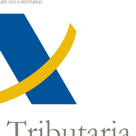
tado cero o informativas.