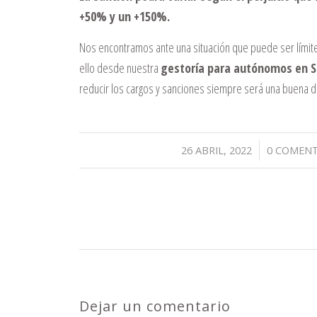
+50% y un +150%.
Nos encontramos ante una situación que puede ser límit
ello desde nuestra
gestoría para autónomos en Se
reducir los cargos y sanciones siempre será una buena d
/
/
26 ABRIL, 2022
0 COMENT
Dejar un comentario