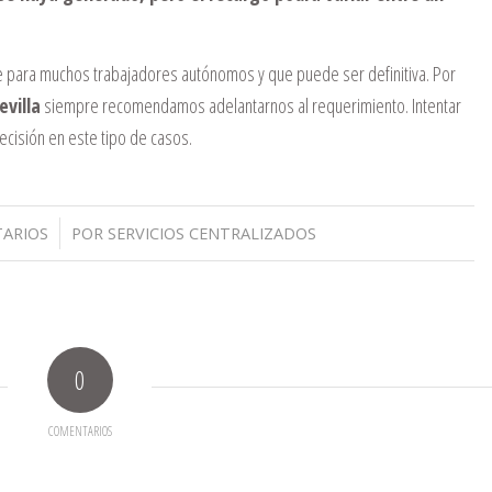
e para muchos trabajadores autónomos y que puede ser definitiva. Por
villa
siempre recomendamos adelantarnos al requerimiento. Intentar
ecisión en este tipo de casos.
ARIOS
POR
SERVICIOS CENTRALIZADOS
0
COMENTARIOS