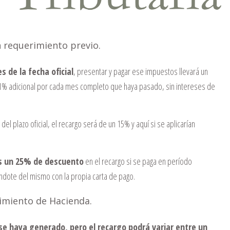
 requerimiento previo.
s de la fecha oficial
, presentar y pagar ese impuestos llevará un
 1% adicional por cada mes completo que haya pasado, sin intereses de
el plazo oficial, el recargo será de un 15% y aquí si se aplicarían
s un 25% de descuento
en el recargo si se paga en período
ándote del mismo con la propia carta de pago.
rimiento de Hacienda.
 se haya generado, pero el recargo podrá variar entre un