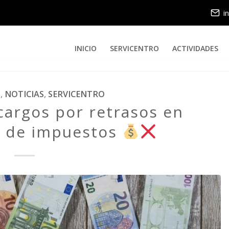
i
INICIO
SERVICENTRO
ACTIVIDADES
S
,
NOTICIAS
,
SERVICENTRO
cargos por retrasos en
n de impuestos