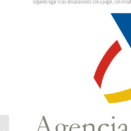
segundo lugar si las declaraciones son a pagar, con resul
Gestores para mediación de