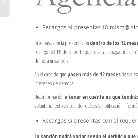
conflictos en Sevilla
Recargos si presentas tú mism@ sin
Si te pasas en la presentación
dentro de los 12 mese
recargo del 1% del importe que te salga a pagar, más un
demora ni sanción.
En el caso de que
pasen más de 12 meses
después d
intereses de demora.
Una información
a tener en cuenta es que tendrá
voluntario, esto es cuando recibes la notificación inform
Recargos si presentas con el reque
La sanción podrá variar según el perjuicio que