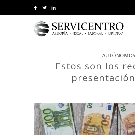
AUTÓNOMO
Estos son los re
presentació