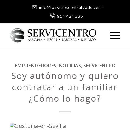
info@servicioscentralizados.es
954 424 335
EMPRENDEDORES
,
NOTICIAS
,
SERVICENTRO
Soy autónomo y quiero
contratar a un familiar
¿Cómo lo hago?