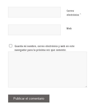
Correo
*
electrónico
Web
Guarda mi nombre, correo electrónico y web en este
navegador para la próxima vez que comente.