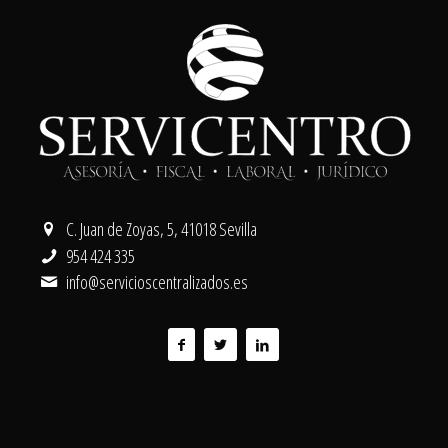
C. Juan de Zoyas, 5, 41018 Sevilla
954 424 335
info@servicioscentralizados.es