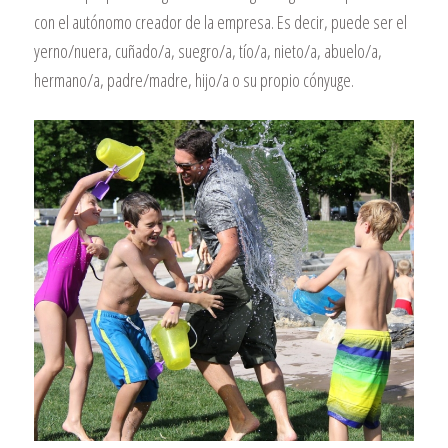
con el autónomo creador de la empresa. Es decir, puede ser el
yerno/nuera, cuñado/a, suegro/a, tío/a, nieto/a, abuelo/a,
hermano/a, padre/madre, hijo/a o su propio cónyuge.