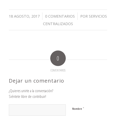
/
/
18 AGOSTO, 2017
0 COMENTARIOS
POR
SERVICIOS
CENTRALIZADOS
0
COMENTARIOS
Dejar un comentario
¿Quieres unirte a la conversación?
Siéntete libre de contribuir!
*
Nombre