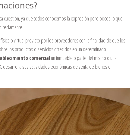
amaciones?
ta cuestión, ya que todos conocemos la expresión pero pocos lo que
o reclamante.
ísica o virtual provisto por los proveedores con la finalidad de que los
bre los productos o servicios ofrecidos en un determinado
ablecimiento comercial
un inmueble o parte del mismo o una
UC desarrolla sus actividades económicas de venta de bienes o