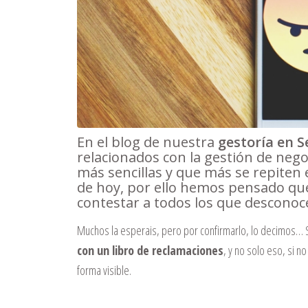
En el blog de nuestra
gestoría en S
relacionados con la gestión de neg
más sencillas y que más se repiten en
de hoy, por ello hemos pensado qu
contestar a todos los que desconoc
Muchos la esperais, pero por confirmarlo, lo decimos… S
con un libro de reclamaciones
, y no solo eso, si n
forma visible.