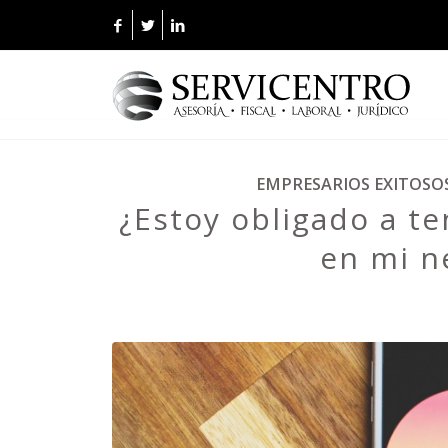
EMPRESARIOS EXITOSO
¿Estoy obligado a te
en mi n