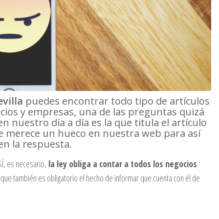
evilla
puedes encontrar todo tipo de artículos
ocios y empresas, una de las preguntas quizá
 nuestro día a día es la que titula el artículo
e merece un hueco en nuestra web para así
en la respuesta.
Í, es necesario,
la ley obliga a contar a todos los negocios
o que también es obligatorio el hecho de informar que cuenta con él de