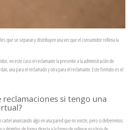
bles que se separan y distribuyen una vez que el consumidor rellena la
idor, en este caso el reclamante la presente a la administración de
an, una para el reclamado y otra para el reclamante. Este formato es el
e reclamaciones si tengo una
rtual?
 cartel anunciando algo en una pared que no existe, pero si deberemos
y dirigirlos de forma directa a la forma de rellenar esa hoja de