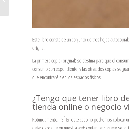
&#x...
Este libro consta de un conjunto de tres hojas autocopia
original.
La primera copia (original) se destina para que el consum
consumo correspondiente, y las otras dos copias se guard
que encontraréis en los espacios físicos.
¿Tengo que tener libro d
tienda online o negocio vi
Rotundamente… SÍ. En este caso no podremos colocar un
dejar claro que en nuestra web contamos con ese servicio 