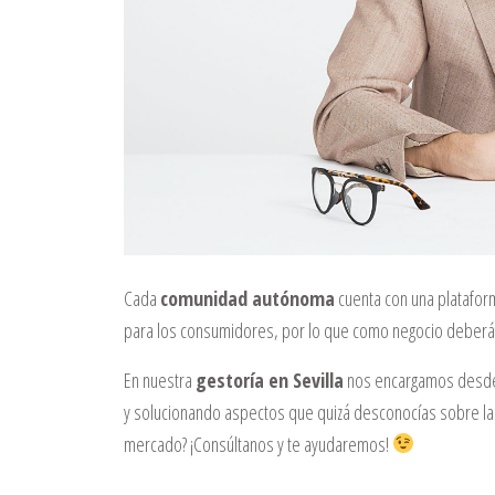
Cada
comunidad autónoma
cuenta con una platafor
para los consumidores, por lo que como negocio deberás e
En nuestra
gestoría en Sevilla
nos encargamos desde 
y solucionando aspectos que quizá desconocías sobre las
mercado? ¡Consúltanos y te ayudaremos!