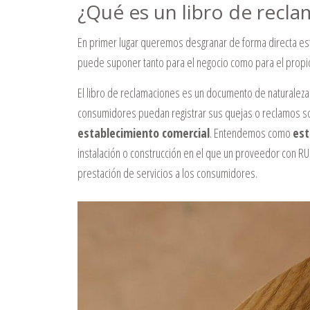
¿Qué es un libro de recl
En primer lugar queremos desgranar de forma directa es
puede suponer tanto para el negocio como para el propi
El libro de reclamaciones es un documento de naturaleza f
consumidores puedan registrar sus quejas o reclamos so
establecimiento comercial
. Entendemos como
est
instalación o construcción en el que un proveedor con R
prestación de servicios a los consumidores.