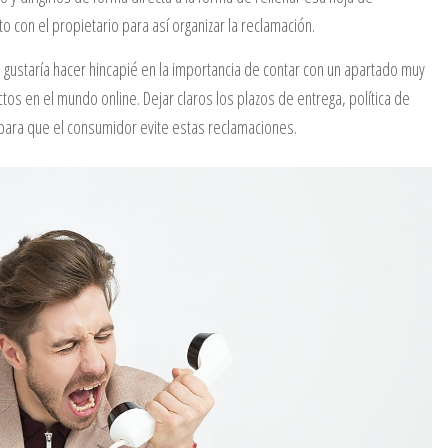
o con el propietario para así organizar la reclamación.
gustaría hacer hincapié en la importancia de contar con un apartado muy
os en el mundo online. Dejar claros los plazos de entrega, política de
para que el consumidor evite estas reclamaciones.