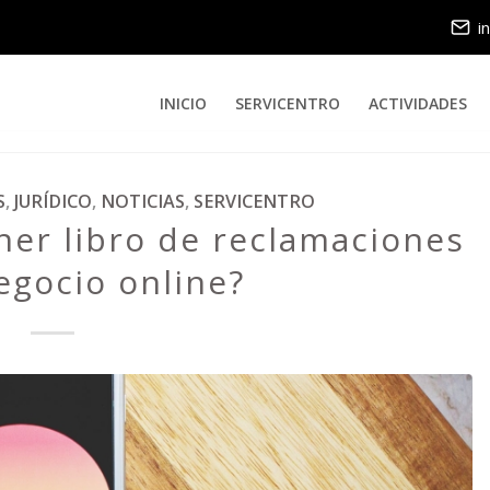
i
INICIO
SERVICENTRO
ACTIVIDADES
S
,
JURÍDICO
,
NOTICIAS
,
SERVICENTRO
ner libro de reclamaciones
egocio online?