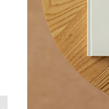
Contratos fijos discontinuos en
2022. Todo lo que hay que saber