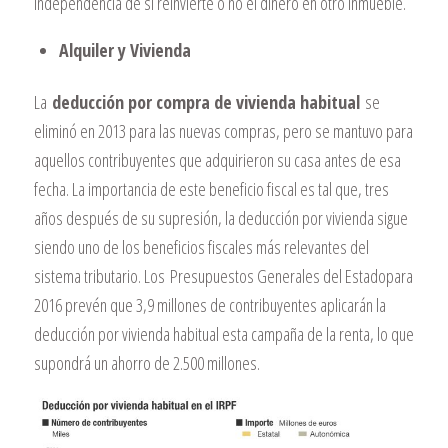
independencia de si reinvierte o no el dinero en otro inmueble.
Alquiler y Vivienda
La
deducción por compra de vivienda habitual
se
eliminó en 2013 para las nuevas compras, pero se mantuvo para
aquellos contribuyentes que adquirieron su casa antes de esa
fecha. La importancia de este beneficio fiscal es tal que, tres
años después de su supresión, la deducción por vivienda sigue
siendo uno de los beneficios fiscales más relevantes del
sistema tributario. Los
Presupuestos Generales del Estado
para
2016 prevén que 3,9 millones de contribuyentes aplicarán la
deducción por vivienda habitual esta campaña de la renta, lo que
supondrá un ahorro de 2.500 millones.