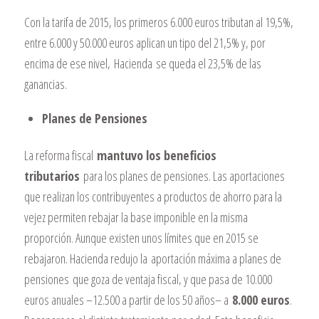
Con la tarifa de 2015, los primeros 6.000 euros tributan al 19,5%,
entre 6.000 y 50.000 euros aplican un tipo del 21,5% y, por
encima de ese nivel,
Hacienda
se queda el 23,5% de las
ganancias.
Planes de Pensiones
La reforma fiscal
mantuvo los beneficios
tributarios
para los planes de pensiones. Las aportaciones
que realizan los contribuyentes a productos de ahorro para la
vejez permiten rebajar la base imponible en la misma
proporción. Aunque existen unos límites que en 2015 se
rebajaron. Hacienda redujo la
aportación máxima a planes de
pensiones
que goza de ventaja fiscal, y que pasa de 10.000
euros anuales –12.500 a partir de los 50 años– a
8.000 euros
.