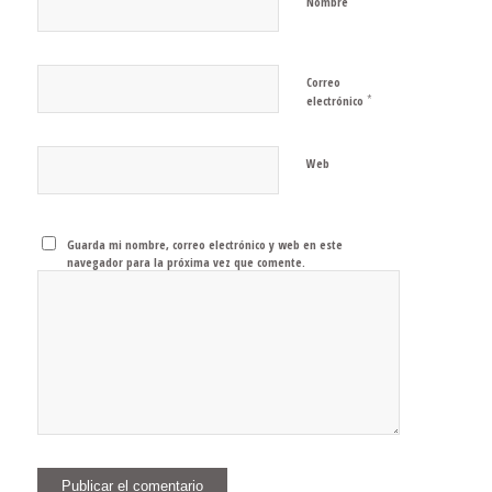
*
Nombre
Correo
*
electrónico
Web
Guarda mi nombre, correo electrónico y web en este
navegador para la próxima vez que comente.