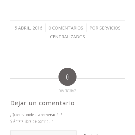
/
/
5 ABRIL, 2016
0 COMENTARIOS
POR
SERVICIOS
CENTRALIZADOS
0
COMENTARIOS
Dejar un comentario
¿Quieres unirte a la conversación?
Siéntete libre de contribuir!