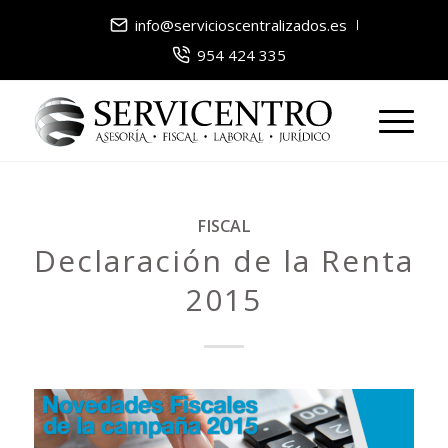
info@servicioscentralizados.es
954 424 335
FISCAL
Declaración de la Renta
2015