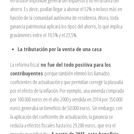
en la base imponible general del impuesto y no en la tarifa del
ahorro. Es decir, podían llegar a abonar el 52% o incluso más en
función de la comunidad autónoma de residencia. Ahora, toda
ganancia patrimonial aplicará los tipos del ahorro, lo que implica
gravámenes entre el 19,5% y el 23,5%.
La tributación por la venta de una casa
La reforma fiscal
no fue del todo positiva para los
contribuyentes
porque también eliminó los llamados
coeficientes de actualización y que permitían corregir la plusvalía
por el efecto de la inflación. Por ejemplo, una vivienda comprada
por 100.000 euros en el año 2000 y vendida en 2014 por 150.000
euros generaba un beneficio de 50.000 euros. Sin embargo, con
la aplicación del coeficiente de actualización, la ganancia se
reducía a efectos fiscales hasta los 29.280 euros, que era el