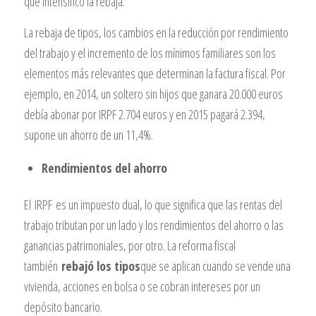
que intensificó la rebaja.
La rebaja de tipos, los cambios en la reducción por rendimiento
del trabajo y el incremento de los mínimos familiares son los
elementos más relevantes que determinan la factura fiscal. Por
ejemplo, en 2014, un soltero sin hijos que ganara 20.000 euros
debía abonar por IRPF 2.704 euros y en 2015 pagará 2.394,
supone un ahorro de un 11,4%.
Rendimientos del ahorro
El
IRPF
es un impuesto dual, lo que significa que las rentas del
trabajo tributan por un lado y los rendimientos del ahorro o las
ganancias patrimoniales, por otro. La reforma fiscal
también
rebajó los tipos
que se aplican cuando se vende una
vivienda, acciones en bolsa o se cobran intereses por un
depósito bancario.