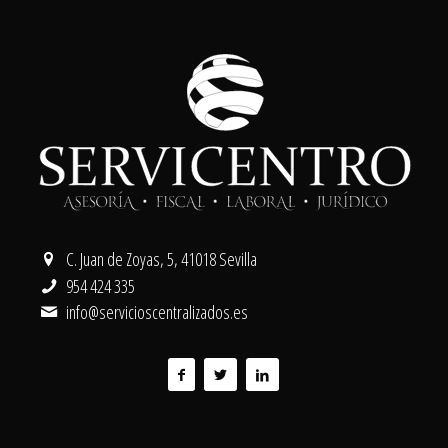
C. Juan de Zoyas, 5, 41018 Sevilla
954 424 335
info@servicioscentralizados.es