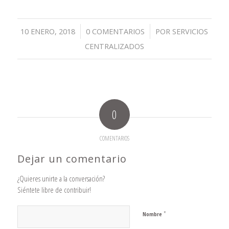
/
/
10 ENERO, 2018
0 COMENTARIOS
POR
SERVICIOS
CENTRALIZADOS
0
COMENTARIOS
Dejar un comentario
¿Quieres unirte a la conversación?
Siéntete libre de contribuir!
*
Nombre