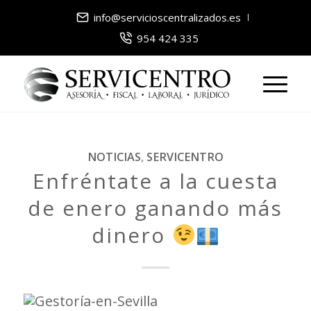
info@servicioscentralizados.es
954 424 335
NOTICIAS
,
SERVICENTRO
Enfréntate a la cuesta
de enero ganando más
dinero