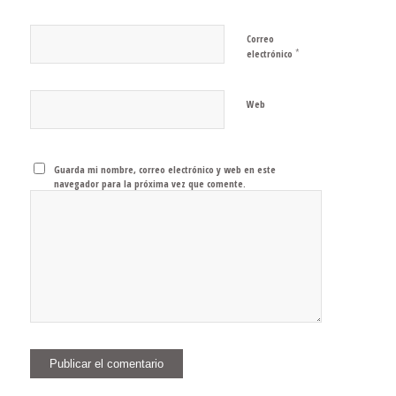
Correo
*
electrónico
Web
Guarda mi nombre, correo electrónico y web en este
navegador para la próxima vez que comente.