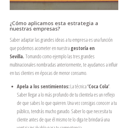
¿Cómo aplicamos esta estrategia a
nuestras empresas?
Saber adaptar las grandes ideas a tu empresa es una función
que podemos acometer en nuestra
gestoría en
Sevilla.
Tomando como ejemplo las tres grandes
multinacionales nombradas anteriormente, te ayudamos a influir
en tus clientes en épocas de menor consumo.
Apela a los sentimientos:
La técnica
‘Coca Cola’
.
Saber llegar a lo más profundo de tu clientela es un reflejo
de que sabes lo que quieren. Una vez consigas conocer a tu
público, tendrás mucho ganado. Saber lo que necesita tu
cliente antes de que él mismo te lo diga te brindará una
ventaja insalvable para tu competencia.