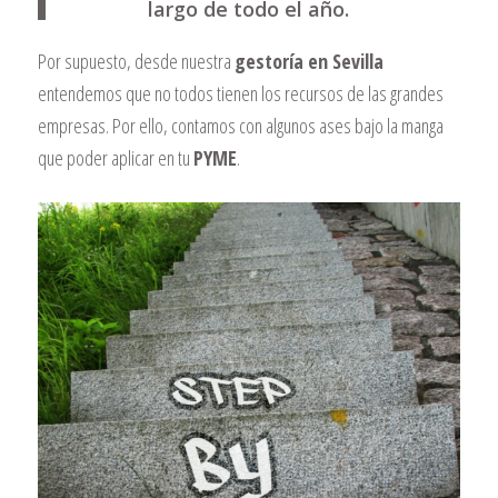
largo de todo el año.
Por supuesto, desde nuestra
gestoría en Sevilla
entendemos que no todos tienen los recursos de las grandes
empresas. Por ello, contamos con algunos ases bajo la manga
que poder aplicar en tu
PYME
.