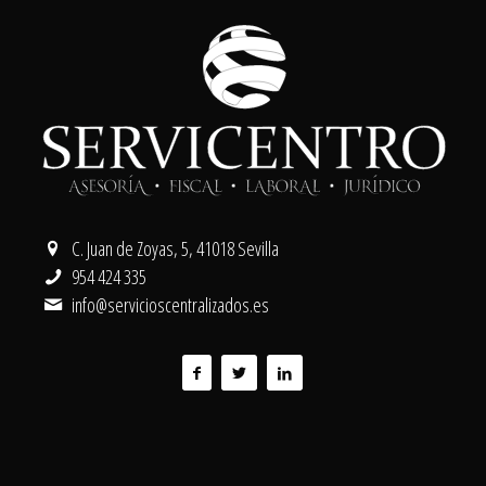
C. Juan de Zoyas, 5, 41018 Sevilla
954 424 335
info@servicioscentralizados.es