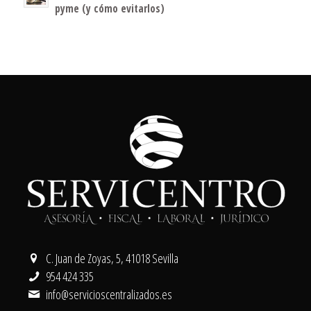
pyme (y cómo evitarlos)
C. Juan de Zoyas, 5, 41018 Sevilla
954 424 335
info@servicioscentralizados.es