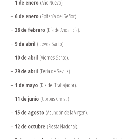
–
1 de enero
(Año Nuevo).
–
6 de enero
(Epifanía del Señor).
–
28 de febrero
(Día de Andalucía).
–
9 de abril
(Jueves Santo).
–
10 de abril
(Viernes Santo).
–
29 de abril
(Feria de Sevilla)
–
1 de mayo
(Día del Trabajador).
–
11 de junio
(Corpus Christi)
–
15 de agosto
(Asunción de la Virgen).
–
12 de octubre
(Fiesta Nacional).