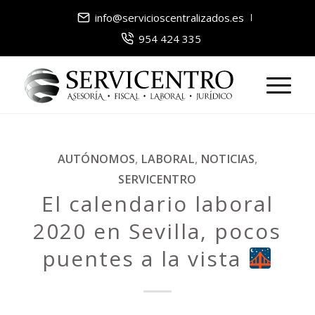
info@servicioscentralizados.es
954 424 335
AUTÓNOMOS
,
LABORAL
,
NOTICIAS
,
SERVICENTRO
El calendario laboral
2020 en Sevilla, pocos
puentes a la vista