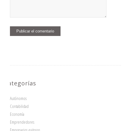
Categorías
Autónomos
Contabilidad
Economía
Emprendedores
Empresarios exitosos