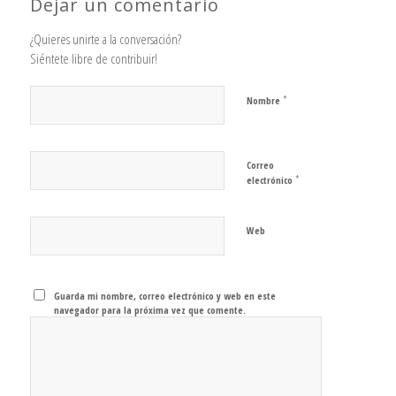
Dejar un comentario
¿Quieres unirte a la conversación?
Siéntete libre de contribuir!
*
Nombre
Correo
*
electrónico
Web
Guarda mi nombre, correo electrónico y web en este
navegador para la próxima vez que comente.