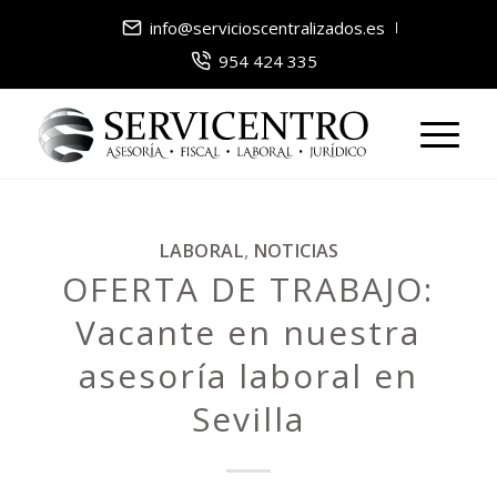
info@servicioscentralizados.es
954 424 335
LABORAL
,
NOTICIAS
OFERTA DE TRABAJO:
Vacante en nuestra
asesoría laboral en
Sevilla