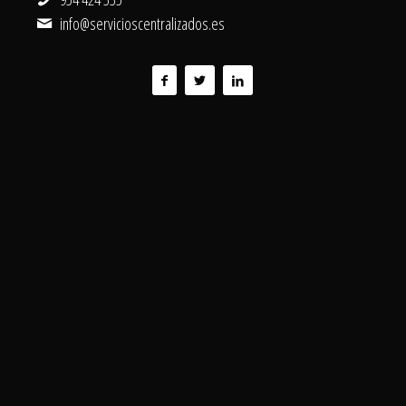
info@servicioscentralizados.es