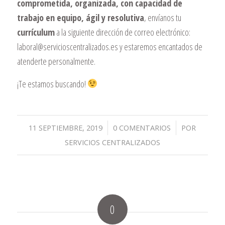
comprometida, organizada, con capacidad de
trabajo en equipo, ágil y resolutiva
, envíanos tu
currículum
a la siguiente dirección de correo electrónico:
laboral@
servicioscentralizados.es
y estaremos encantados de
atenderte personalmente.
¡Te estamos buscando!
/
/
11 SEPTIEMBRE, 2019
0 COMENTARIOS
POR
SERVICIOS CENTRALIZADOS
0