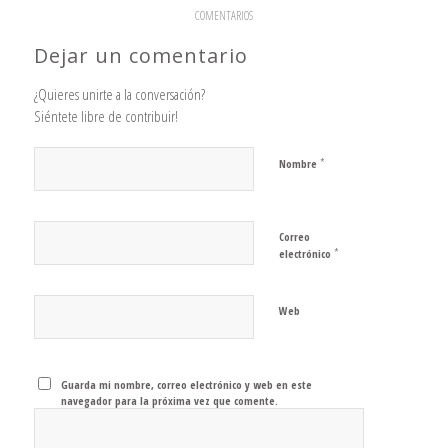
COMENTARIOS
Dejar un comentario
¿Quieres unirte a la conversación?
Siéntete libre de contribuir!
*
Nombre
Correo
*
electrónico
Web
Guarda mi nombre, correo electrónico y web en este
navegador para la próxima vez que comente.