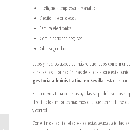
Inteligencia empresarial y analítica
Gestión de procesos
Factura electrónica
Comunicaciones seguras
Ciberseguridad
Estos y muchos aspectos más relacionados con el mundo d
si necesitas información más detallada sobre este punto
gestoría administrativa en Sevilla
, estamos para 
En la convocatoria de estas ayudas se podrán ver los re
directa a los importes máximos que pueden recibirse de ayu
y control.
Con el fin de facilitar el acceso a estas ayudas a todas 
Las nuevas formas de contratar