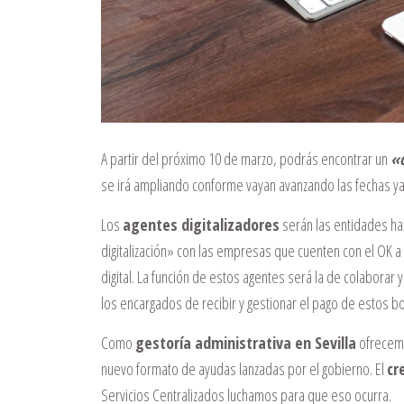
A partir del próximo 10 de marzo, podrás encontrar un
«c
se irá ampliando conforme vayan avanzando las fechas ya
Los
agentes digitalizadores
serán las entidades ha
digitalización» con las empresas que cuenten con el OK a l
digital. La función de estos agentes será la de colaborar
los encargados de recibir y gestionar el pago de estos bo
Como
gestoría administrativa en Sevilla
ofrecemo
nuevo formato de ayudas lanzadas por el gobierno. El
cr
Servicios Centralizados luchamos para que eso ocurra.