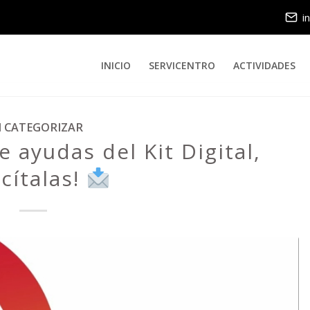
i
INICIO
SERVICENTRO
ACTIVIDADES
N CATEGORIZAR
e ayudas del Kit Digital,
icítalas!