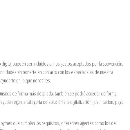
igital pueden ser incluidos en los gastos aceptados por la subvención,
 no dudes en ponerte en contacto con los especialistas de nuestra
ayudarte en lo que necesites.
quisitos de forma más detallada, también se podrá acceder de forma
da según la categoría de solución a la digitalización, justificación, pago
las pymes que cumplan los requisitos, diferentes agentes como los del