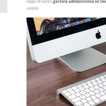
equipo de nuestra
gestoría administrativa en Sevi
tras la reforma laboral
cuestión.