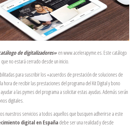
atálogo de digitalizadores»
en
www.acelerapyme.es.
Este catálogo
 que no estará cerrado desde un inicio.
bilitadas para suscribir los «acuerdos de prestación de soluciones de
a hora de recibir las prestaciones del programa del Kit Digital y bono
 y ayudar a las pymes del programa a solicitar estas ayudas. Además serán
nos digitales.
s nuestros servicios a todos aquellos que busquen adherirse a este
ecimiento digital en España
debe ser una realidad y desde