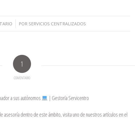
TARIO
POR
SERVICIOS CENTRALIZADOS
1
COMENTARIO
denador a sus autónomos
| Gestoría Servicentro
 asesoría dentro de este ámbito, visita uno de nuestros artículos en el