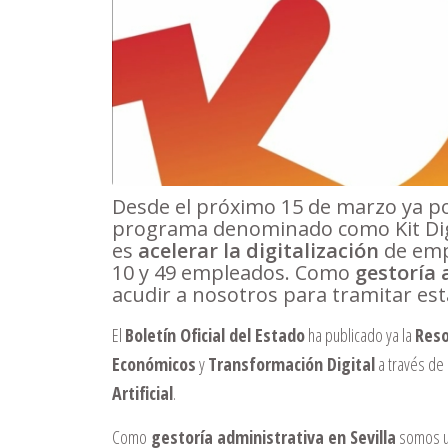
Desde el próximo 15 de marzo ya po
programa denominado como Kit Digit
es
acelerar la digitalización
de emp
10 y 49 empleados. Como
gestoría 
acudir a nosotros para tramitar esta
El
Boletín Oficial del Estado
ha publicado ya la
Reso
Económicos
y
Transformación Digital
a través de 
Artificial
.
Como
gestoría administrativa en Sevilla
somos un