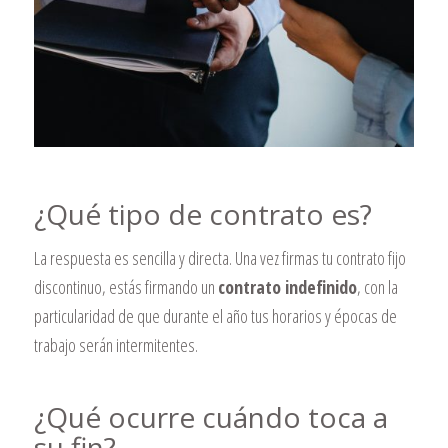
¿Qué tipo de contrato es?
La respuesta es sencilla y directa. Una vez firmas tu contrato fijo
discontinuo, estás firmando un
contrato indefinido
, con la
particularidad de que durante el año tus horarios y épocas de
trabajo serán intermitentes.
¿Qué ocurre cuándo toca a
su fin?