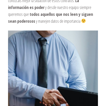
conozcáis mejor la situación de estos contratos.
La
información es poder
y desde nuestro equipo siempre
queremos que
todos aquellos que nos leen y siguen
sean poderosos
y manejen datos de importancia