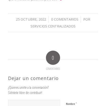
/
/
25 OCTUBRE, 2022
0 COMENTARIOS
POR
SERVICIOS CENTRALIZADOS
0
COMENTARIOS
Dejar un comentario
¿Quieres unirte a la conversación?
Siéntete libre de contribuir!
*
Nombre