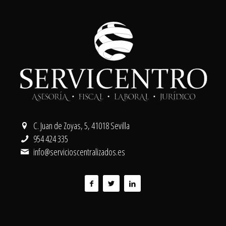
C. Juan de Zoyas, 5, 41018 Sevilla
954 424 335
info@servicioscentralizados.es