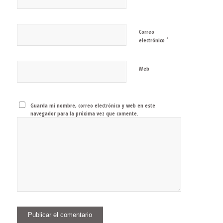
Correo
*
electrónico
Web
Guarda mi nombre, correo electrónico y web en este
navegador para la próxima vez que comente.