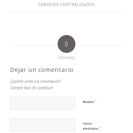
SERVICIOS CENTRALIZADOS
0
COMENTARIOS
Dejar un comentario
¿Quieres unirte a la conversación?
Siéntete libre de contribuir!
*
Nombre
Correo
*
electrónico