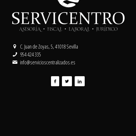
C. Juan de Zoyas, 5, 41018 Sevilla
954 424 335
info@servicioscentralizados.es