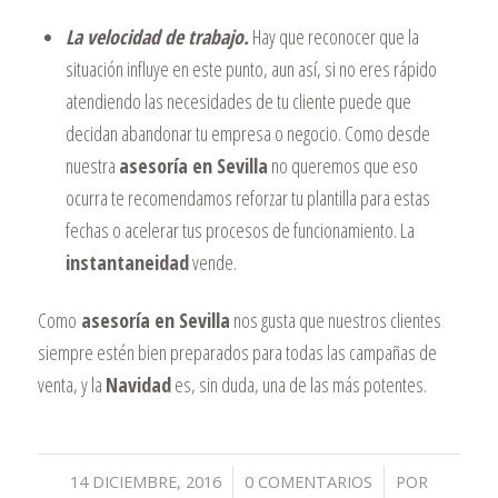
La velocidad de trabajo.
Hay que reconocer que la
situación influye en este punto, aun así, si no eres rápido
atendiendo las necesidades de tu cliente puede que
decidan abandonar tu empresa o negocio. Como desde
nuestra
asesoría en Sevilla
no queremos que eso
ocurra te recomendamos reforzar tu plantilla para estas
fechas o acelerar tus procesos de funcionamiento. La
instantaneidad
vende.
Como
asesoría en Sevilla
nos gusta que nuestros clientes
siempre estén bien preparados para todas las campañas de
venta, y la
Navidad
es, sin duda, una de las más potentes.
/
/
14 DICIEMBRE, 2016
0 COMENTARIOS
POR