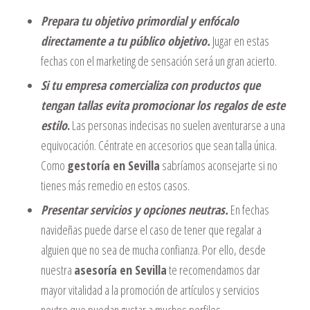
Prepara tu objetivo primordial y enfócalo
directamente a tu público objetivo.
Jugar en estas
fechas con el marketing de sensación será un gran acierto.
Si tu empresa comercializa con productos que
tengan tallas evita promocionar los regalos de este
estilo
.
Las personas indecisas no suelen aventurarse a una
equivocación. Céntrate en accesorios que sean talla única.
Como
gestoría en Sevilla
sabríamos aconsejarte si no
tienes más remedio en estos casos.
Presentar servicios y opciones neutras.
En fechas
navideñas puede darse el caso de tener que regalar a
alguien que no sea de mucha confianza. Por ello, desde
nuestra
asesoría en Sevilla
te recomendamos dar
mayor vitalidad a la promoción de artículos y servicios
neutro que puedan gustar a muchos perfiles.