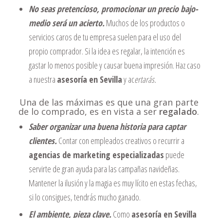
No seas pretencioso, promocionar un precio bajo-
medio será un acierto.
Muchos de los productos o
servicios caros de tu empresa suelen para el uso del
propio comprador. Si la idea es regalar, la intención es
gastar lo menos posible y causar buena impresión. Haz caso
a nuestra
asesoría en Sevilla
y ac
ertarás.
Una de las máximas es que una gran parte
de lo comprado, es en vista a ser
regalado
.
Saber organizar una buena historia para captar
clientes.
Contar con empleados creativos o recurrir a
agencias de marketing especializadas
puede
servirte de gran ayuda para las campañas navideñas.
Mantener la ilusión y la magia es muy lícito en estas fechas,
si lo consigues, tendrás mucho ganado.
El ambiente, pieza clave.
Como
asesoría en Sevilla