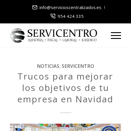
info@servicioscentralizados.es
954 424 335
NOTICIAS
,
SERVICENTRO
Trucos para mejorar
los objetivos de tu
empresa en Navidad