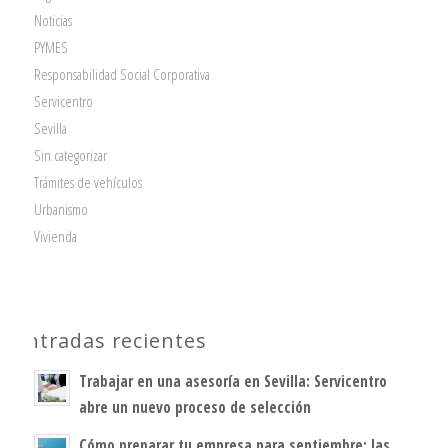
Noticias
PYMES
Responsabilidad Social Corporativa
Servicentro
Sevilla
Sin categorizar
Trámites de vehículos
Urbanismo
Vivienda
Entradas recientes
Trabajar en una asesoría en Sevilla: Servicentro
abre un nuevo proceso de selección
Cómo preparar tu empresa para septiembre: las