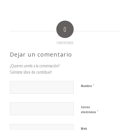
0
COMENTARIOS
Dejar un comentario
¿Quieres unirte a la conversación?
Siéntete libre de contribuir!
*
Nombre
Correo
*
electrónico
Web