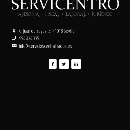
C. Juan de Zoyas, 5, 41018 Sevilla
954 424 335
info@servicioscentralizados.es