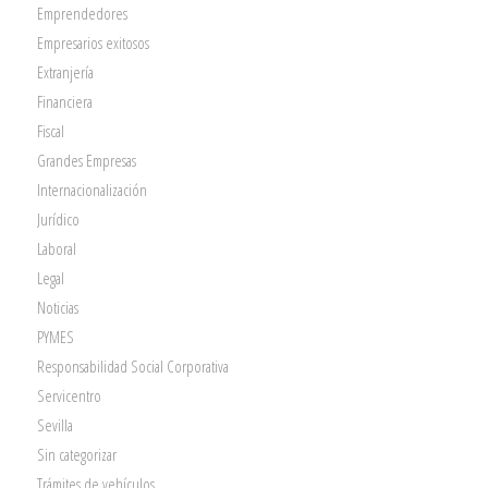
Emprendedores
Empresarios exitosos
Extranjería
Financiera
Fiscal
Grandes Empresas
Internacionalización
Jurídico
Laboral
Legal
Noticias
PYMES
Responsabilidad Social Corporativa
Servicentro
Sevilla
Sin categorizar
Trámites de vehículos