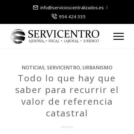
info@servicioscentralizados.es
954 424 335
NOTICIAS
,
SERVICENTRO
,
URBANISMO
Todo lo que hay que
saber para recurrir el
valor de referencia
catastral