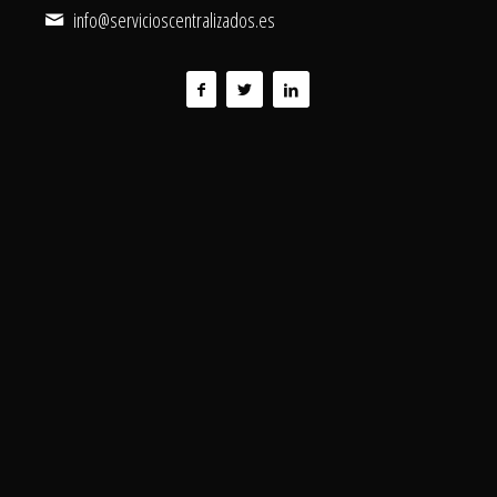
info@servicioscentralizados.es