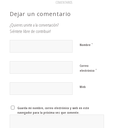
COMENTARIOS
Dejar un comentario
¿Quieres unirte a la conversación?
Siéntete libre de contribuir!
*
Nombre
Correo
*
electrónico
Web
Guarda mi nombre, correo electrónico y web en este
navegador para la próxima vez que comente.