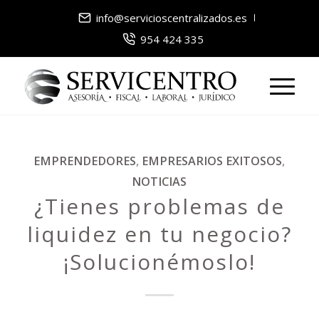
info@servicioscentralizados.es
954 424 335
EMPRENDEDORES
,
EMPRESARIOS EXITOSOS
,
NOTICIAS
¿Tienes problemas de
liquidez en tu negocio?
¡Solucionémoslo!