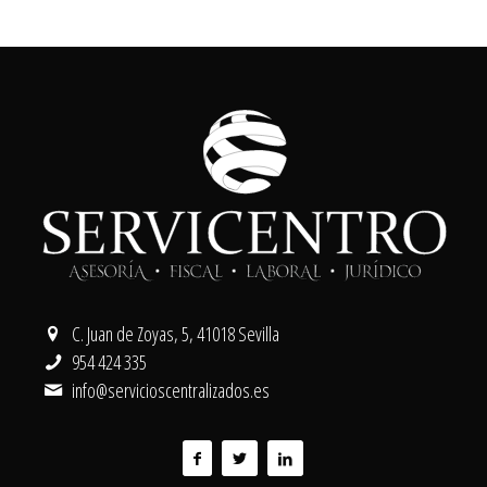
C. Juan de Zoyas, 5, 41018 Sevilla
954 424 335
info@servicioscentralizados.es