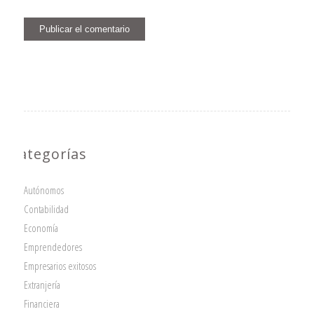
Categorías
Autónomos
Contabilidad
Economía
Emprendedores
Empresarios exitosos
Extranjería
Financiera