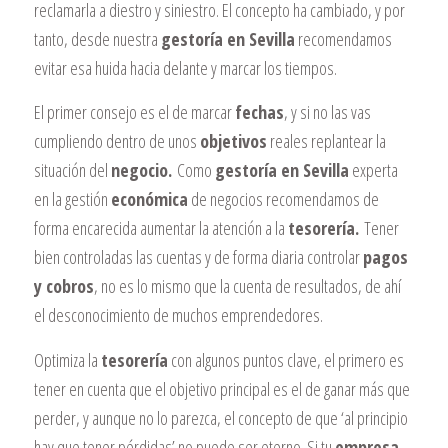
reclamarla a diestro y siniestro. El concepto ha cambiado, y por
tanto, desde nuestra
gestoría en Sevilla
recomendamos
evitar esa huida hacia delante y marcar los tiempos.
El primer consejo es el de marcar
fechas
, y si no las vas
cumpliendo dentro de unos
objetivos
reales replantear la
situación del
negocio.
Como
gestoría en Sevilla
experta
en la gestión
económica
de negocios recomendamos de
forma encarecida aumentar la atención a la
tesorería.
Tener
bien controladas las cuentas y de forma diaria controlar
pagos
y cobros
, no es lo mismo que la cuenta de resultados, de ahí
el desconocimiento de muchos emprendedores.
Optimiza la
tesorería
con algunos puntos clave, el primero es
tener en cuenta que el objetivo principal es el de ganar más que
perder, y aunque no lo parezca, el concepto de que ‘al principio
hay que tener pérdidas’ no puede ser eterno. Si tu
empresa