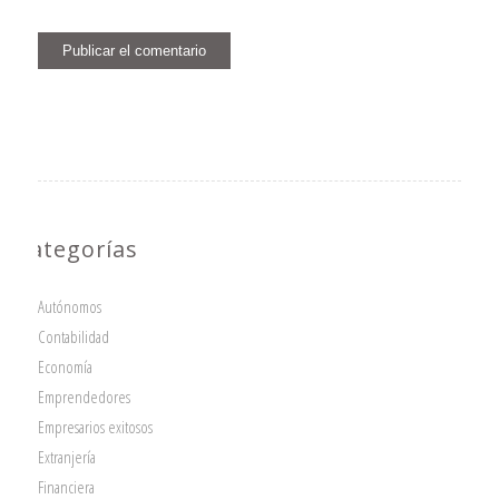
Categorías
Autónomos
Contabilidad
Economía
Emprendedores
Empresarios exitosos
Extranjería
Financiera