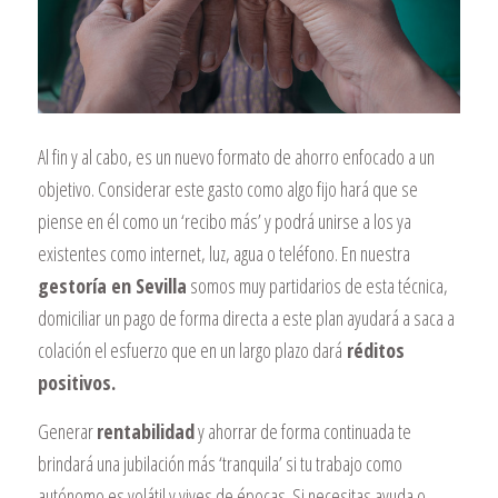
Al fin y al cabo, es un nuevo formato de ahorro enfocado a un
objetivo. Considerar este gasto como algo fijo hará que se
piense en él como un ‘recibo más’ y podrá unirse a los ya
existentes como internet, luz, agua o teléfono. En nuestra
gestoría en Sevilla
somos muy partidarios de esta técnica,
domiciliar un pago de forma directa a este plan ayudará a saca a
colación el esfuerzo que en un largo plazo dará
réditos
positivos.
Generar
rentabilidad
y ahorrar de forma continuada te
brindará una jubilación más ‘tranquila’ si tu trabajo como
autónomo es volátil y vives de épocas. Si necesitas ayuda o