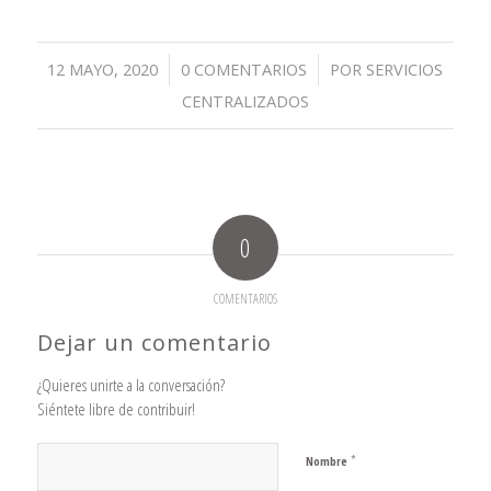
/
/
12 MAYO, 2020
0 COMENTARIOS
POR
SERVICIOS
CENTRALIZADOS
0
COMENTARIOS
Dejar un comentario
¿Quieres unirte a la conversación?
Siéntete libre de contribuir!
*
Nombre