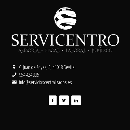
C. Juan de Zoyas, 5, 41018 Sevilla
954 424 335
info@servicioscentralizados.es