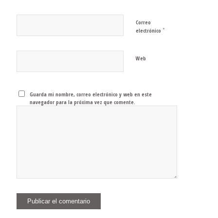
Correo
*
electrónico
Web
Guarda mi nombre, correo electrónico y web en este
navegador para la próxima vez que comente.