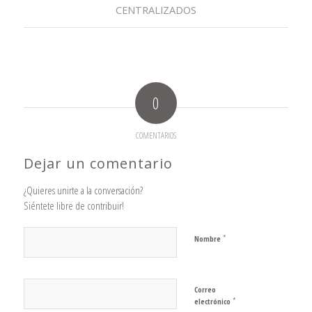
CENTRALIZADOS
0
COMENTARIOS
Dejar un comentario
¿Quieres unirte a la conversación?
Siéntete libre de contribuir!
*
Nombre
Correo
*
electrónico