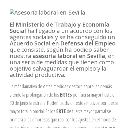
El
Ministerio de Trabajo y Economía
Social
ha llegado a un acuerdo con los
agentes sociales y se ha conseguido un
Acuerdo Social en Defensa del Empleo
que consiste, según ha podido saber
nuestra
asesoría laboral en Sevilla
, en
una seria de medidas que tienen como
objetivo salvaguardar el empleo y la
actividad productiva.
La más llamativa de estas medidas destaca sobre las demás
siendo la prolongación de los
ERTEs
por fuerza mayor hasta el
30 de junio la estrella. Podemos dividir estos motivos por fuerza
mayor total o parcial. En los
ERTE
de fuerza mayor parcial se
primará a las empresas que realicen los ajustes en el modo de
reducción de jornada. Además, de esta medida, hay varias más