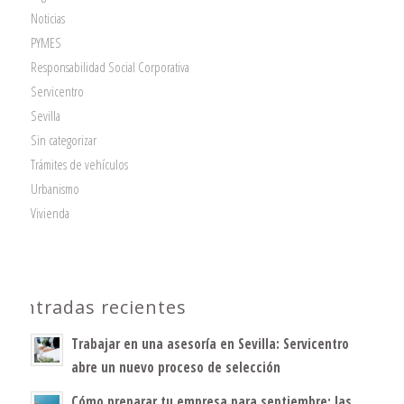
Noticias
PYMES
Responsabilidad Social Corporativa
Servicentro
Sevilla
Sin categorizar
Trámites de vehículos
Urbanismo
Vivienda
Entradas recientes
Trabajar en una asesoría en Sevilla: Servicentro
abre un nuevo proceso de selección
Cómo preparar tu empresa para septiembre: las