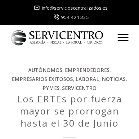
info@servicioscentralizados.es
954 424 335
AUTÓNOMOS
,
EMPRENDEDORES
,
EMPRESARIOS EXITOSOS
,
LABORAL
,
NOTICIAS
,
PYMES
,
SERVICENTRO
Los ERTEs por fuerza
mayor se prorrogan
hasta el 30 de Junio