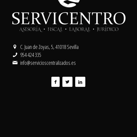
C. Juan de Zoyas, 5, 41018 Sevilla
954 424 335
info@servicioscentralizados.es