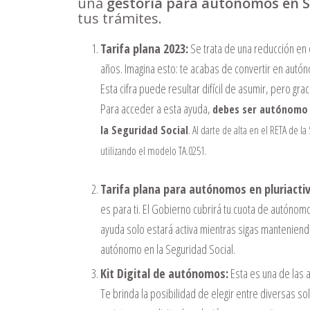
una
gestoría para autónomos en S
tus trámites.
Tarifa plana 2023:
Se trata de una reducción en
años. Imagina esto: te acabas de convertir en autó
Esta cifra puede resultar difícil de asumir, pero grac
Para acceder a esta ayuda,
debes ser autónomo p
la Seguridad Social
. Al darte de alta en el RETA de la
utilizando el modelo TA.0251.
Tarifa plana para autónomos en pluriactiv
es para ti. El Gobierno cubrirá tu cuota de autóno
ayuda solo estará activa mientras sigas manteniendo 
autónomo en la Seguridad Social.
Kit Digital de autónomos:
Esta es una de las
Te brinda la posibilidad de elegir entre diversas sol