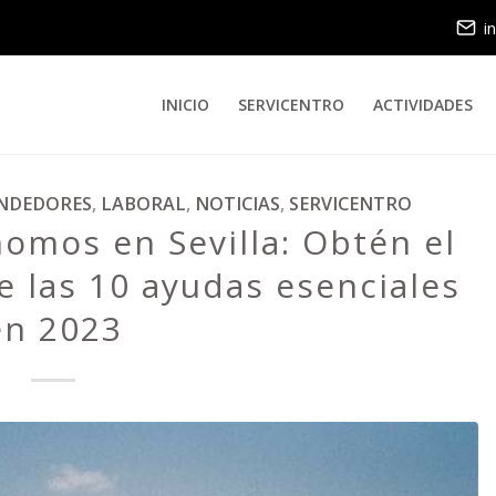
i
INICIO
SERVICENTRO
ACTIVIDADES
NDEDORES
,
LABORAL
,
NOTICIAS
,
SERVICENTRO
omos en Sevilla: Obtén el
 las 10 ayudas esenciales
en 2023