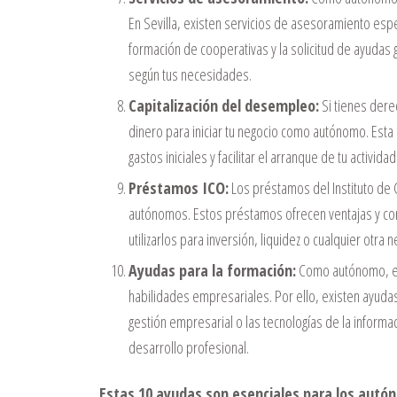
En Sevilla, existen servicios de asesoramiento esp
formación de cooperativas y la solicitud de ayudas
según tus necesidades.
Capitalización del desempleo:
Si tienes dere
dinero para iniciar tu negocio como autónomo. Esta o
gastos iniciales y facilitar el arranque de tu activida
Préstamos ICO:
Los préstamos del Instituto de 
autónomos. Estos préstamos ofrecen ventajas y c
utilizarlos para inversión, liquidez o cualquier otra
Ayudas para la formación:
Como autónomo, es 
habilidades empresariales. Por ello, existen ayuda
gestión empresarial o las tecnologías de la inform
desarrollo profesional.
Estas 10 ayudas son esenciales para los autón