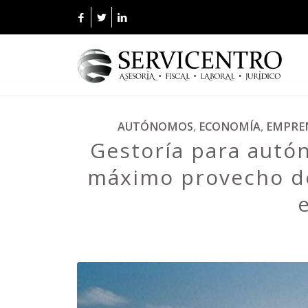
AUTÓNOMOS
,
ECONOMÍA
,
EMPRE
Gestoría para autón
máximo provecho de