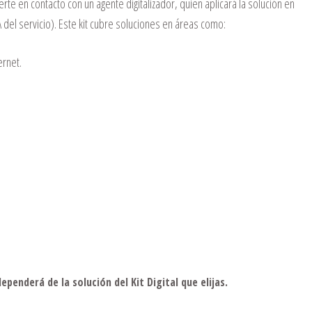
nerte en contacto con un agente digitalizador, quien aplicará la solución en
del servicio). Este kit cubre soluciones en áreas como:
ernet.
dependerá de la solución del Kit Digital que elijas.