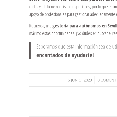
cada ayuda tiene requisitos específicos, por lo que es i
apoyo de profesionales para gestionar adecuadamente es
Recuerda, una
gestoría para autónomos en Sevil
máximo estas oportunidades. ¡No dudes en buscar el res
Esperamos que esta información sea de uti
encantados de ayudarte!
/
/
6 JUNIO, 2023
0 COMENT