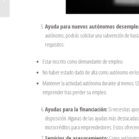
para autónomos en Sevilla?
Ayuda para nuevos autónomos desemple
autónomo, podrás solicitar una subvención de hasta
requisitos:
Estar inscrito como demandante de empleo.
No haber estado dado de alta como autónomo en los
Mantener la actividad autónoma durante al menos 1
emprender tras perder su empleo.
Ayudas para la financiación:
Si necesitas apoy
disposición. Algunas de las ayudas más destacadas s
microcréditos para emprendedores. Estos ofrecen c
Servicios de asesoramiento:
Como autónomo, e