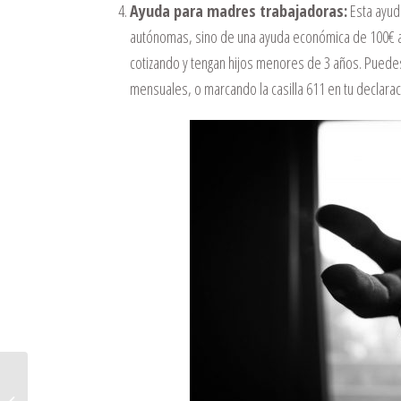
Ayuda para madres trabajadoras:
Esta ayud
autónomas, sino de una ayuda económica de 100€ a
cotizando y tengan hijos menores de 3 años. Puedes
mensuales, o marcando la casilla 611 en tu declarac
¿Por qué somos la mejor Asesoría