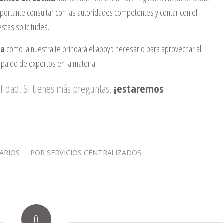
mportante consultar con las autoridades competentes y contar con el
tas solicitudes.
la
como la nuestra te brindará el apoyo necesario para aprovechar al
paldo de expertos en la materia!
lidad. Si tienes más preguntas,
¡estaremos
ARIOS
POR
SERVICIOS CENTRALIZADOS
0