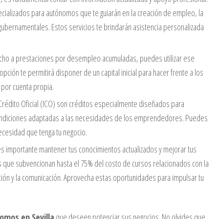
ecializados para autónomos que te guiarán en la creación de empleo, la
 gubernamentales. Estos servicios te brindarán asistencia personalizada
cho a prestaciones por desempleo acumuladas, puedes utilizar ese
pción te permitirá disponer de un capital inicial para hacer frente a los
d por cuenta propia.
Crédito Oficial (ICO) son créditos especialmente diseñados para
ondiciones adaptadas a las necesidades de los emprendedores. Puedes
 necesidad que tenga tu negocio.
importante mantener tus conocimientos actualizados y mejorar tus
s que subvencionan hasta el 75% del costo de cursos relacionados con la
ación y la comunicación. Aprovecha estas oportunidades para impulsar tu
omos en Sevilla
que deseen potenciar sus negocios. No olvides que