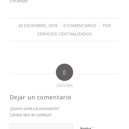
creciendo!
/
/
26 DICIEMBRE, 2018
0 COMENTARIOS
POR
SERVICIOS CENTRALIZADOS
0
COMENTARIOS
Dejar un comentario
¿Quieres unirte a la conversación?
Siéntete libre de contribuir!
*
Nombre