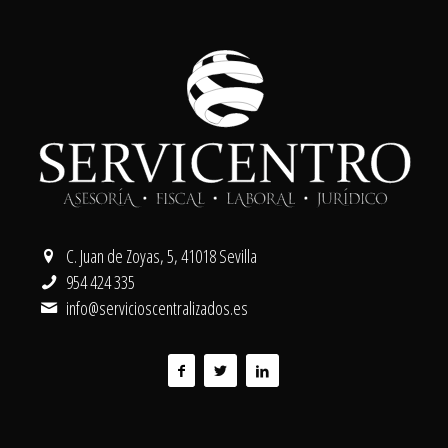
C. Juan de Zoyas, 5, 41018 Sevilla
954 424 335
info@servicioscentralizados.es