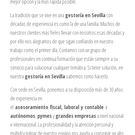
mejor opción y la más rápida posible.
La tradición que se vive en una
gestoría en Sevilla
con
décadas de experiencia es como la de una familia. Muchos de
nuestros clientes más fieles llevan con nosotros esas décadas y
por ello nos alegramos de que sigan confiando en nuestro
trabajo como el primer día. Contamos con un grupo de
profesionales en continua formación que están siempre a su
servicio para solucionar cualquier temática. Si tiene solución, en
nuestra
gestoría en Sevilla
sabemos como hacerlo.
Con sede en Sevilla, ponemos a su disposición más de 30 años
de experiencia en
el
asesoramiento
fiscal
,
laboral
y
contable
a
autónomos
,
pymes
y
grandes
empresas
a nivel nacional
e internacional. La profesionalidad y la atención personal y
multidisciplinar de nuestro equipo nos ayuda a conseguir un alto