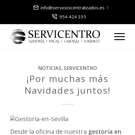
info@servicioscentralizados.es
954 424 335
NOTICIAS
,
SERVICENTRO
¡Por muchas más
Navidades juntos!
Desde la oficina de nuestra
gestoría en