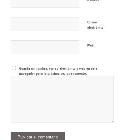
Correo
*
electrónico
Web
Guarda mi nombre, correo electrónico y web en este
navegador para la próxima vez que comente.