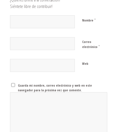
Siéntete libre de contribuir!
*
Nombre
Correo
*
electrónico
Web
Guarda mi nombre, correo electrónico y web en este
navegador para la próxima vez que comente.