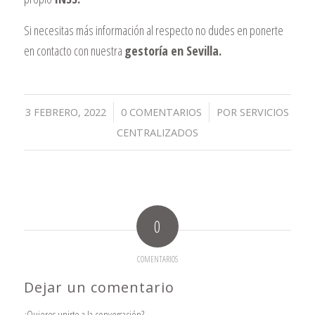
Si necesitas más información al respecto no dudes en ponerte
en contacto con nuestra
gestoría en Sevilla.
/
/
3 FEBRERO, 2022
0 COMENTARIOS
POR
SERVICIOS
CENTRALIZADOS
0
COMENTARIOS
Dejar un comentario
¿Quieres unirte a la conversación?