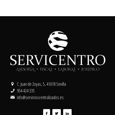
C. Juan de Zoyas, 5, 41018 Sevilla
954 424 335
info@servicioscentralizados.es