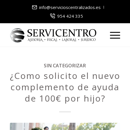
info@servicioscentralizados.es
954 424 335
SIN CATEGORIZAR
¿Como solicito el nuevo
complemento de ayuda
de 100€ por hijo?