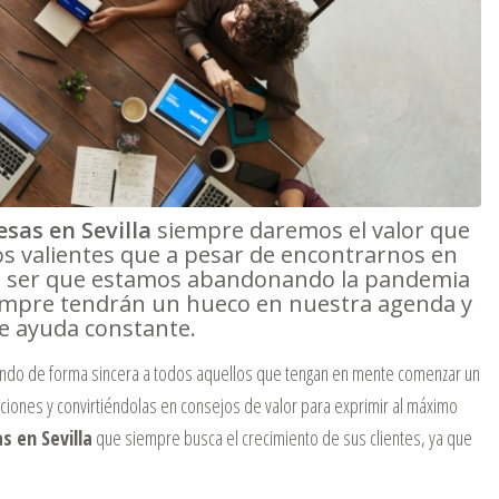
sas en Sevilla
siempre daremos el valor que
s valientes que a pesar de encontrarnos en
ce ser que estamos abandonando la pandemia
empre tendrán un hueco en nuestra agenda y
e ayuda constante.
ando de forma sincera a todos aquellos que tengan en mente comenzar un
ciones y convirtiéndolas en consejos de valor para exprimir al máximo
s en Sevilla
que siempre busca el crecimiento de sus clientes, ya que