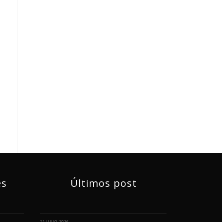
és
Últimos post