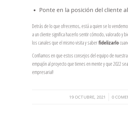
Ponte en la posición del cliente a
Detrás de lo que ofrecemos, está a quien se lo vendemos
a un cliente significa hacerlo sentir cómodo, valorado y 
los canales que el mismo visita y saber
fidelizarlo
cuand
Confiamos en que estos consejos del equipo de nuestr
empujón al proyecto que tienes en mente y que 2022 sea 
empresarial!
/
19 OCTUBRE, 2021
0 COME