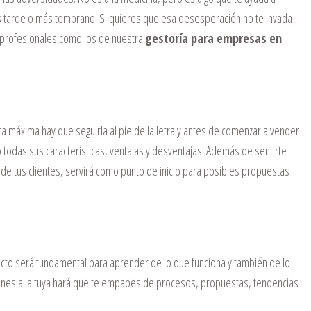
más tarde o más temprano. Si quieres que esa desesperación no te invada
 profesionales como los de nuestra
gestoría para empresas en
ta máxima hay que seguirla al pie de la letra y antes de comenzar a vender
o todas sus características, ventajas y desventajas. Además de sentirte
de tus clientes, servirá como punto de inicio para posibles propuestas
cto será fundamental para aprender de lo que funciona y también de lo
fines a la tuya hará que te empapes de procesos, propuestas, tendencias