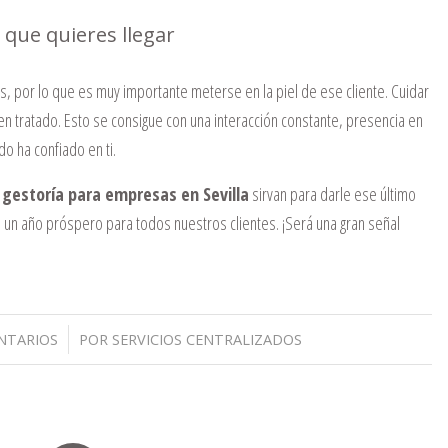
l que quieres llegar
, por lo que es muy importante meterse en la piel de ese cliente. Cuidar
bien tratado. Esto se consigue con una interacción constante, presencia en
o ha confiado en ti.
a
gestoría para empresas en Sevilla
sirvan para darle ese último
un año próspero para todos nuestros clientes. ¡Será una gran señal
/
NTARIOS
POR
SERVICIOS CENTRALIZADOS