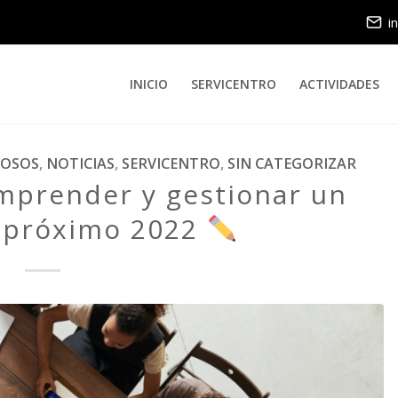
i
INICIO
SERVICENTRO
ACTIVIDADES
TOSOS
,
NOTICIAS
,
SERVICENTRO
,
SIN CATEGORIZAR
mprender y gestionar un
l próximo 2022