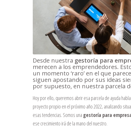
Desde nuestra
gestoría para empre
merecen a los emprendedores. Esto
un momento ‘raro’ en el que pare
siguen apostando por sus ideas si
por supuesto, en nuestra parcela d
Hoy por ello, queremos abrir esa parcela de ayuda habl
proyecto propio en el próximo año 2022, analizando situa
esas tendencias. Somos una
gestoría para empresa
ese crecimiento irá de la mano del nuestro.