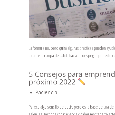
La fórmula no, pero quizá algunas prácticas pueden ayuda
alcance la rampa de salida hacia un despegue perfecto co
5 Consejos para emprende
próximo 2022
Paciencia
Parece algo sencillo de decir, pero es la base de una de
salen, se gestiona con paciencia y saber mantenerte ant