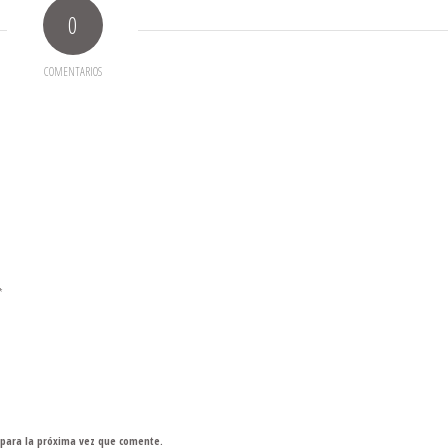
0
COMENTARIOS
*
 para la próxima vez que comente.