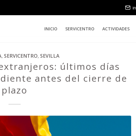
i
INICIO
SERVICENTRO
ACTIVIDADES
A
,
SERVICENTRO
,
SEVILLA
extranjeros: últimos días
diente antes del cierre de
plazo