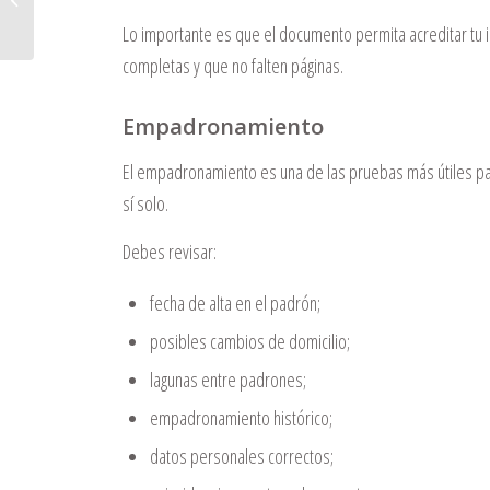
junio
Lo importante es que el documento permita acreditar tu 
completas y que no falten páginas.
Empadronamiento
El empadronamiento es una de las pruebas más útiles pa
sí solo.
Debes revisar:
fecha de alta en el padrón;
posibles cambios de domicilio;
lagunas entre padrones;
empadronamiento histórico;
datos personales correctos;