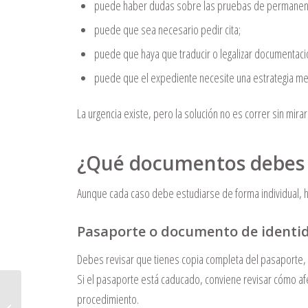
puede haber dudas sobre las pruebas de permanen
puede que sea necesario pedir cita;
puede que haya que traducir o legalizar documentaci
puede que el expediente necesite una estrategia me
La urgencia existe, pero la solución no es correr sin mirar
¿Qué documentos debes r
Aunque cada caso debe estudiarse de forma individual, 
Pasaporte o documento de identi
Debes revisar que tienes copia completa del pasaporte, c
Si el pasaporte está caducado, conviene revisar cómo afe
Últimos días para domiciliar la
procedimiento.
Renta: qué revisar antes del 25 de