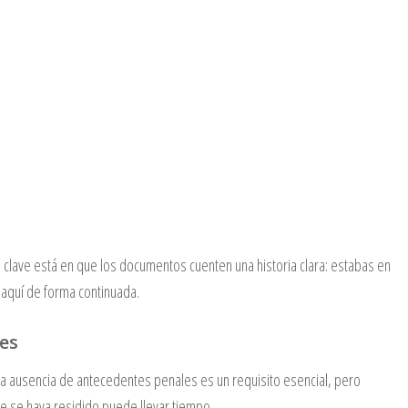
 clave está en que los documentos cuenten una historia clara: estabas en
aquí de forma continuada.
es
 ausencia de antecedentes penales es un requisito esencial, pero
de se haya residido puede llevar tiempo.