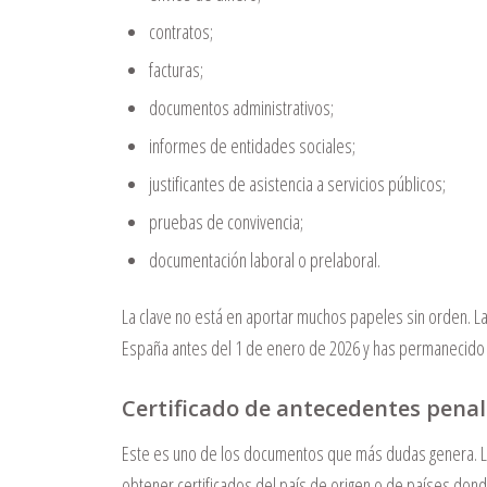
contratos;
facturas;
documentos administrativos;
informes de entidades sociales;
justificantes de asistencia a servicios públicos;
pruebas de convivencia;
documentación laboral o prelaboral.
La clave no está en aportar muchos papeles sin orden. La
España antes del 1 de enero de 2026 y has permanecido 
Certificado de antecedentes penal
Este es uno de los documentos que más dudas genera. La
obtener certificados del país de origen o de países don