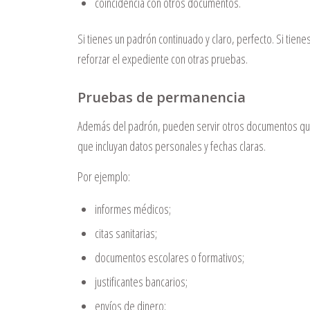
coincidencia con otros documentos.
Si tienes un padrón continuado y claro, perfecto. Si tie
reforzar el expediente con otras pruebas.
Pruebas de permanencia
Además del padrón, pueden servir otros documentos que
que incluyan datos personales y fechas claras.
Por ejemplo:
informes médicos;
citas sanitarias;
documentos escolares o formativos;
justificantes bancarios;
envíos de dinero;