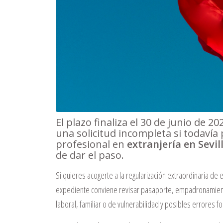
El plazo finaliza el 30 de junio de 
una solicitud incompleta si todavía
profesional en
extranjería en Sevil
de dar el paso.
Si quieres acogerte a la regularización extraordinaria de
expediente conviene revisar pasaporte, empadronamien
laboral, familiar o de vulnerabilidad y posibles errores f