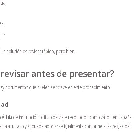
cia;
ón;
jor.
. La solución es revisar rápido, pero bien.
evisar antes de presentar?
hay documentos que suelen ser clave en este procedimiento.
dad
édula de inscripción o título de viaje reconocido como válido en España.
cta a tu caso y si puede aportarse igualmente conforme a las reglas del