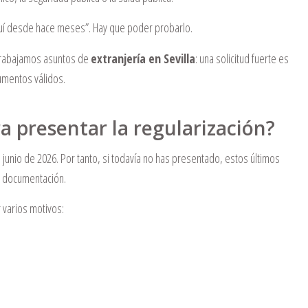
aquí desde hace meses”. Hay que poder probarlo.
trabajamos asuntos de
extranjería en Sevilla
: una solicitud fuerte es
umentos válidos.
ra presentar la regularización?
 de junio de 2026. Por tanto, si todavía no has presentado, estos últimos
la documentación.
varios motivos: