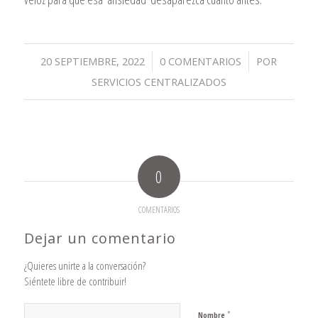
/
/
20 SEPTIEMBRE, 2022
0 COMENTARIOS
POR
SERVICIOS CENTRALIZADOS
0
COMENTARIOS
Dejar un comentario
¿Quieres unirte a la conversación?
Siéntete libre de contribuir!
*
Nombre