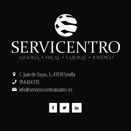
C. Juan de Zoyas, 5, 41018 Sevilla
954 424 335
info@servicioscentralizados.es