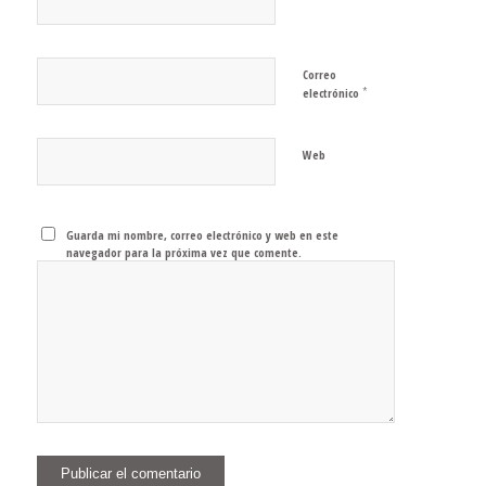
Correo
*
electrónico
Web
Guarda mi nombre, correo electrónico y web en este
navegador para la próxima vez que comente.