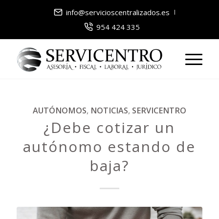
info@servicioscentralizados.es
954 424 335
AUTÓNOMOS
,
NOTICIAS
,
SERVICENTRO
¿Debe cotizar un
autónomo estando de
baja?