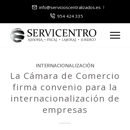
info@servicioscentralizados.es
954 424 335
INTERNACIONALIZACIÓN
La Cámara de Comercio
firma convenio para la
internacionalización de
empresas