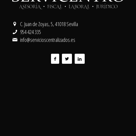
C. Juan de Zoyas, 5, 41018 Sevilla
954 424 335
info@servicioscentralizados.es