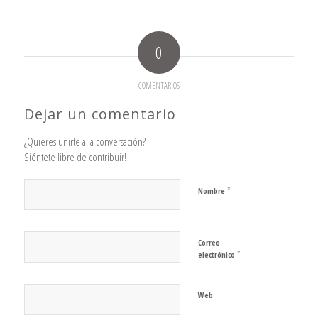
0
COMENTARIOS
Dejar un comentario
¿Quieres unirte a la conversación?
Siéntete libre de contribuir!
*
Nombre
Correo
*
electrónico
Web