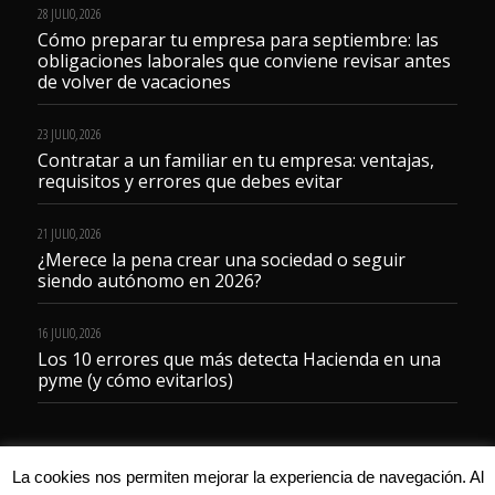
28 JULIO, 2026
Cómo preparar tu empresa para septiembre: las
obligaciones laborales que conviene revisar antes
de volver de vacaciones
23 JULIO, 2026
Contratar a un familiar en tu empresa: ventajas,
requisitos y errores que debes evitar
21 JULIO, 2026
¿Merece la pena crear una sociedad o seguir
siendo autónomo en 2026?
16 JULIO, 2026
Los 10 errores que más detecta Hacienda en una
pyme (y cómo evitarlos)
La cookies nos permiten mejorar la experiencia de navegación. Al