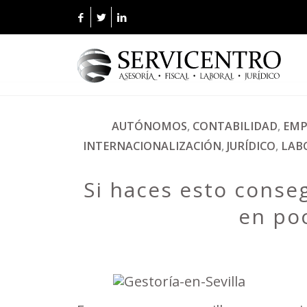
AUTÓNOMOS
,
CONTABILIDAD
,
EMP
INTERNACIONALIZACIÓN
,
JURÍDICO
,
LAB
Si haces esto conseg
en po