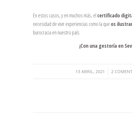
En estos casos, y en muchos más, el
certificado digit
necesidad de vivir experiencias como la que
os ilustr
burocracia en nuestro país.
¡Con una gestoría en Sev
/
/
13 ABRIL, 2021
2 COMENT