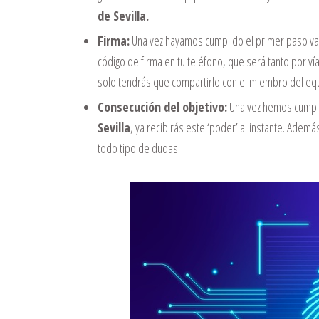
de Sevilla.
Firma:
Una vez hayamos cumplido el primer paso vamo
código de firma en tu teléfono, que será tanto por ví
solo tendrás que compartirlo con el miembro del eq
Consecución del objetivo:
Una vez hemos cumpli
Sevilla
, ya recibirás este ‘poder’ al instante. Ade
todo tipo de dudas.