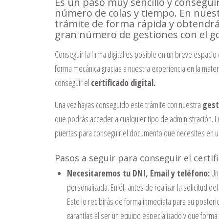
Es un paso muy sencillo y consegu
número de colas y tiempo. En nues
trámite de forma rápida y obtendrás
gran número de gestiones con el go
Conseguir la firma digital es posible en un breve espacio
forma mecánica gracias a nuestra experiencia en la mate
conseguir el
certificado digital.
Una vez hayas conseguido este trámite con nuestra
gest
que podrás acceder a cualquier tipo de administración.
puertas para conseguir el documento que necesites en un
Pasos a seguir para conseguir el certifi
Necesitaremos tu DNI, Email y teléfono:
Un
personalizada. En él, antes de realizar la solicitud d
Esto lo recibirás de forma inmediata para su posterio
garantías al ser un equipo especializado y que forma