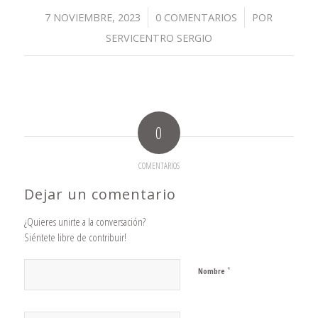
/
/
7 NOVIEMBRE, 2023
0 COMENTARIOS
POR
SERVICENTRO SERGIO
0
COMENTARIOS
Dejar un comentario
¿Quieres unirte a la conversación?
Siéntete libre de contribuir!
*
Nombre