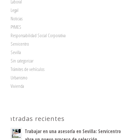
Laboral
Legal
Noticias
PYMES
Responsabilidad Social Corporativa
Servicentro
Sevilla
Sin categorizar
Trámites de vehículos
Urbanismo
Vivienda
Entradas recientes
Trabajar en una asesoría en Sevilla: Servicentro
abre un nuevo proceso de selección