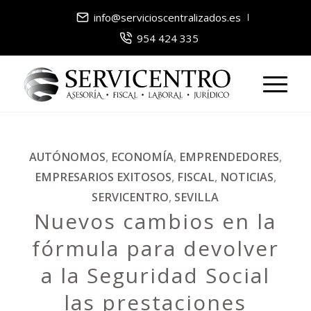
info@servicioscentralizados.es
954 424 335
AUTÓNOMOS
,
ECONOMÍA
,
EMPRENDEDORES
,
EMPRESARIOS EXITOSOS
,
FISCAL
,
NOTICIAS
,
SERVICENTRO
,
SEVILLA
Nuevos cambios en la
fórmula para devolver
a la Seguridad Social
las prestaciones