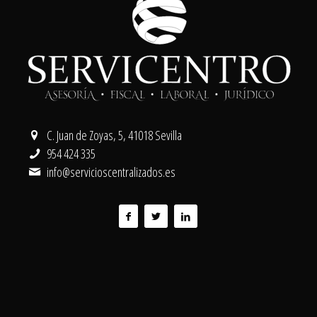
C. Juan de Zoyas, 5, 41018 Sevilla
954 424 335
info@servicioscentralizados.es