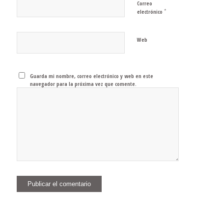
Correo
*
electrónico
Web
Guarda mi nombre, correo electrónico y web en este
navegador para la próxima vez que comente.