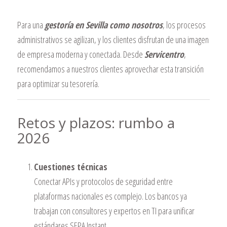
Para una
gestoría en Sevilla como nosotros
, los procesos
administrativos se agilizan, y los clientes disfrutan de una imagen
de empresa moderna y conectada. Desde
Servicentro
,
recomendamos a nuestros clientes aprovechar esta transición
para optimizar su tesorería.
Retos y plazos: rumbo a
2026
Cuestiones técnicas
Conectar APIs y protocolos de seguridad entre
plataformas nacionales es complejo. Los bancos ya
trabajan con consultores y expertos en TI para unificar
estándares SEPA Instant.