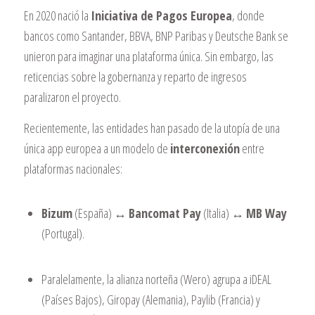
En 2020 nació la
Iniciativa de Pagos Europea
, donde
bancos como Santander, BBVA, BNP Paribas y Deutsche Bank se
unieron para imaginar una plataforma única. Sin embargo, las
reticencias sobre la gobernanza y reparto de ingresos
paralizaron el proyecto.
Recientemente, las entidades han pasado de la utopía de una
única app europea a un modelo de
interconexión
entre
plataformas nacionales:
Bizum
(España) ↔
Bancomat Pay
(Italia) ↔
MB Way
(Portugal).
Paralelamente, la alianza norteña (Wero) agrupa a iDEAL
(Países Bajos), Giropay (Alemania), Paylib (Francia) y