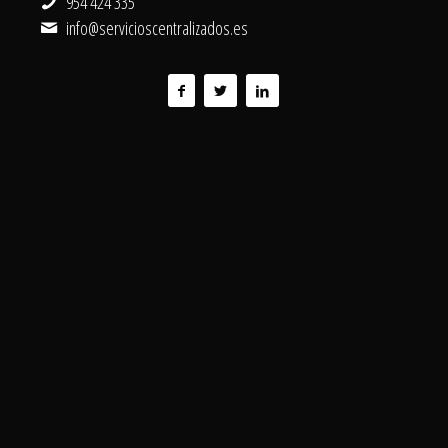
954 424 335
info@servicioscentralizados.es