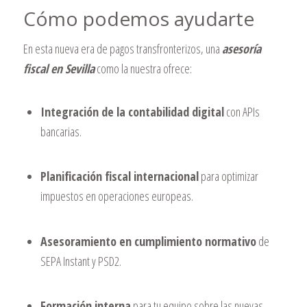
Cómo podemos ayudarte
En esta nueva era de pagos transfronterizos, una
asesoría
fiscal en Sevilla
como la nuestra ofrece:
Integración de la contabilidad digital
con APIs
bancarias.
Planificación fiscal internacional
para optimizar
impuestos en operaciones europeas.
Asesoramiento en cumplimiento normativo
de
SEPA Instant y PSD2.
Formación interna
para tu equipo sobre las nuevas