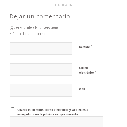
COMENTARIOS
Dejar un comentario
¿Quieres unirte a la conversación?
Siéntete libre de contribuir!
*
Nombre
Correo
*
electrónico
Web
Guarda mi nombre, correo electrónico y web en este
navegador para la próxima vez que comente.