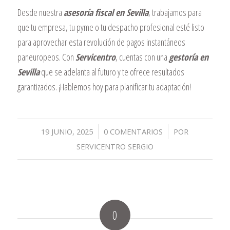
Desde nuestra
asesoría fiscal en Sevilla
, trabajamos para
que tu empresa, tu pyme o tu despacho profesional esté listo
para aprovechar esta revolución de pagos instantáneos
paneuropeos. Con
Servicentro
, cuentas con una
gestoría en
Sevilla
que se adelanta al futuro y te ofrece resultados
garantizados. ¡Hablemos hoy para planificar tu adaptación!
/
/
19 JUNIO, 2025
0 COMENTARIOS
POR
SERVICENTRO SERGIO
0