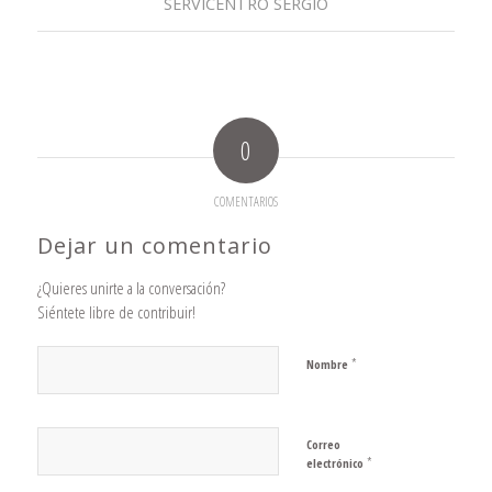
SERVICENTRO SERGIO
0
COMENTARIOS
Dejar un comentario
¿Quieres unirte a la conversación?
Siéntete libre de contribuir!
*
Nombre
Correo
*
electrónico