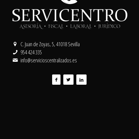
C. Juan de Zoyas, 5, 41018 Sevilla
954 424 335
info@servicioscentralizados.es