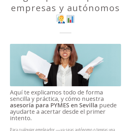
empresas y autónomos
Aquí te explicamos todo de forma
sencilla y práctica, y cómo nuestra
asesoría para PYMES en Sevilla
puede
ayudarte a acertar desde el primer
intento.
Para cualquier empleador —ya seas autónomo o tengas una