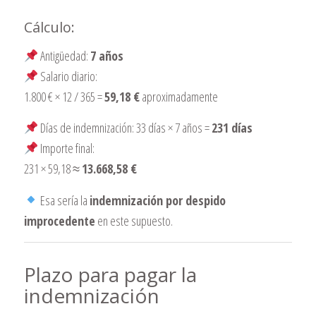
Cálculo:
Antigüedad:
7 años
Salario diario:
1.800 € × 12 / 365 =
59,18 €
aproximadamente
Días de indemnización: 33 días × 7 años =
231 días
Importe final:
231 × 59,18 ≈
13.668,58 €
Esa sería la
indemnización por despido
improcedente
en este supuesto.
Plazo para pagar la
indemnización