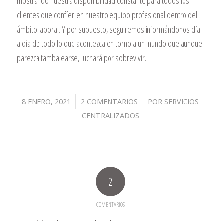
mostrando nuestra disponibilidad constante para todos los
clientes que confíen en nuestro equipo profesional dentro del
ámbito laboral. Y por supuesto, seguiremos informándonos día
a día de todo lo que acontezca en torno a un mundo que aunque
parezca tambalearse, luchará por sobrevivir.
/
/
8 ENERO, 2021
2 COMENTARIOS
POR
SERVICIOS
CENTRALIZADOS
2
COMENTARIOS