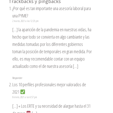
Trackbacks y pingbacks
¿Por qué es tan importante una asesoría laboral para
una PYME?
2 marzo, 2021 a las 12:25 pm
[…] la aparición de la pandemia en nuestras vidas, ha
hecho que todo se convierta en algo cambiante y las
medidas tomadas por los diferentes gobiernos
toman la posición de temporales en gran medida. Por
ello, es muy recomendable contar con un equipo
actualizado como el de nuestra asesoría […]
Responder
Los 10 perfiles profesionales mejor valorados de
2021
8 enero, 2021 a las 6:57 pm
[…] « Los ERTE y su necesidad de alargue hasta el 31