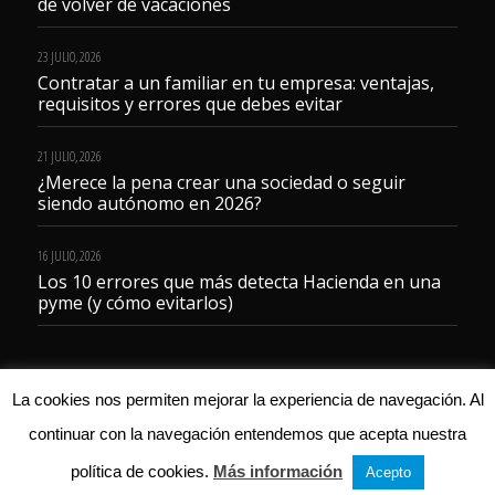
de volver de vacaciones
23 JULIO, 2026
Contratar a un familiar en tu empresa: ventajas,
requisitos y errores que debes evitar
21 JULIO, 2026
¿Merece la pena crear una sociedad o seguir
siendo autónomo en 2026?
16 JULIO, 2026
Los 10 errores que más detecta Hacienda en una
pyme (y cómo evitarlos)
La cookies nos permiten mejorar la experiencia de navegación. Al
continuar con la navegación entendemos que acepta nuestra
© 2023 Gestoría Servicentro
política de cookies.
Más información
Acepto
Aviso legal