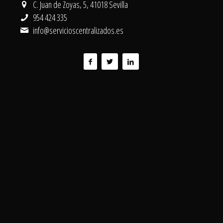
C. Juan de Zoyas, 5, 41018 Sevilla
954 424 335
info@servicioscentralizados.es