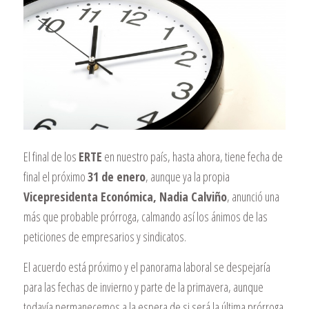
El final de los
ERTE
en nuestro país, hasta ahora, tiene fecha de
final el próximo
31 de enero
, aunque ya la propia
Vicepresidenta Económica, Nadia Calviño
, anunció una
más que probable prórroga, calmando así los ánimos de las
peticiones de empresarios y sindicatos.
El acuerdo está próximo y el panorama laboral se despejaría
para las fechas de invierno y parte de la primavera, aunque
todavía permanecemos a la espera de si será la última prórroga