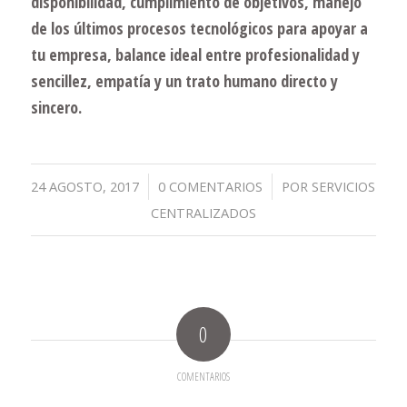
disponibilidad, cumplimiento de objetivos, manejo
de los últimos procesos tecnológicos para apoyar a
tu empresa, balance ideal entre profesionalidad y
sencillez, empatía y un trato humano directo y
sincero.
/
/
24 AGOSTO, 2017
0 COMENTARIOS
POR
SERVICIOS
CENTRALIZADOS
0
COMENTARIOS