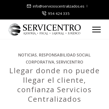
info@servicioscentralizados.es
954 424 335
NOTICIAS
,
RESPONSABILIDAD SOCIAL
CORPORATIVA
,
SERVICENTRO
Llegar donde no puede
llegar el cliente,
confianza Servicios
Centralizados