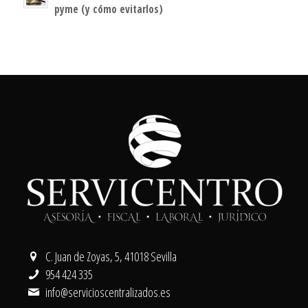
pyme (y cómo evitarlos)
C. Juan de Zoyas, 5, 41018 Sevilla
954 424 335
info@servicioscentralizados.es