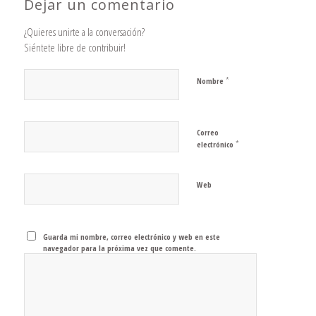
Dejar un comentario
¿Quieres unirte a la conversación?
Siéntete libre de contribuir!
*
Nombre
Correo
*
electrónico
Web
Guarda mi nombre, correo electrónico y web en este
navegador para la próxima vez que comente.