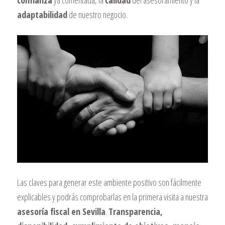
confianza
ya comentada, la
calidad
del asesoramiento y la
adaptabilidad
de nuestro negocio.
Las claves para generar este ambiente positivo son fácilmente
explicables y podrás comprobarlas en la primera visita a nuestra
asesoría fiscal en Sevilla
.
Transparencia,