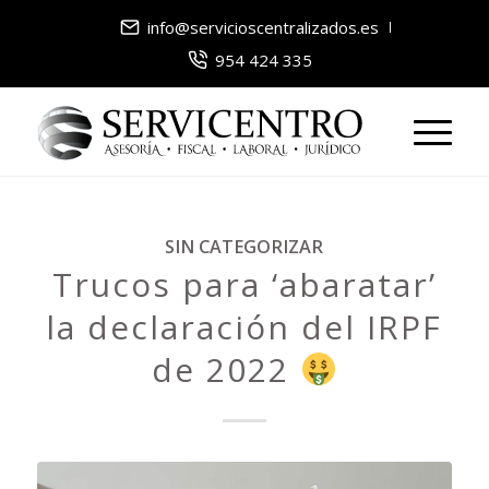
info@servicioscentralizados.es
954 424 335
SIN CATEGORIZAR
Trucos para ‘abaratar’
la declaración del IRPF
de 2022