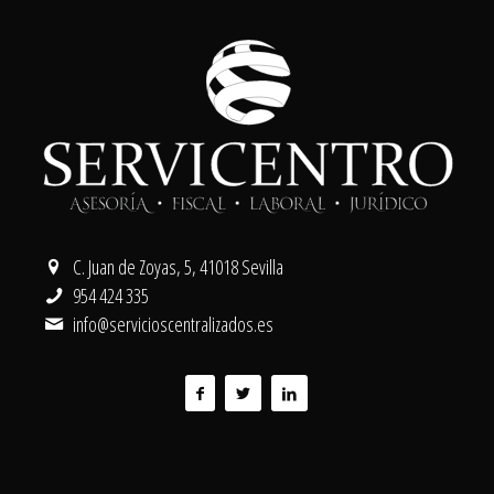
C. Juan de Zoyas, 5, 41018 Sevilla
954 424 335
info@servicioscentralizados.es