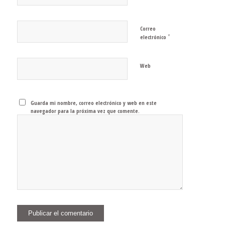
Correo
*
electrónico
Web
Guarda mi nombre, correo electrónico y web en este
navegador para la próxima vez que comente.