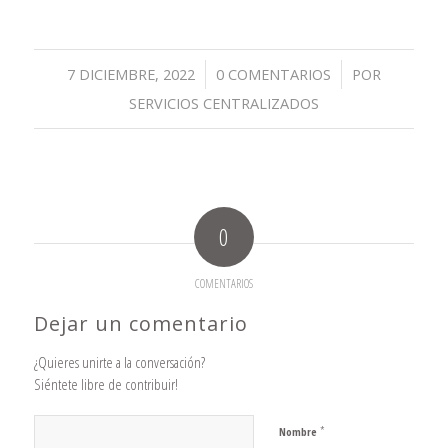
/
/
7 DICIEMBRE, 2022
0 COMENTARIOS
POR
SERVICIOS CENTRALIZADOS
0
COMENTARIOS
Dejar un comentario
¿Quieres unirte a la conversación?
Siéntete libre de contribuir!
*
Nombre