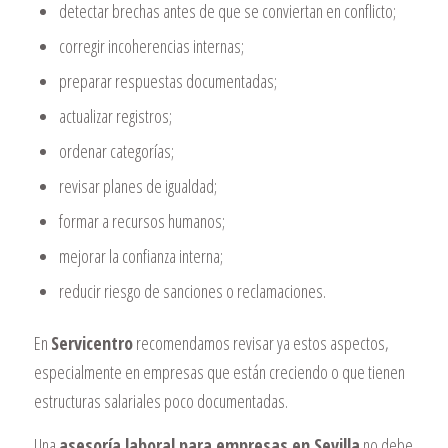
detectar brechas antes de que se conviertan en conflicto;
corregir incoherencias internas;
preparar respuestas documentadas;
actualizar registros;
ordenar categorías;
revisar planes de igualdad;
formar a recursos humanos;
mejorar la confianza interna;
reducir riesgo de sanciones o reclamaciones.
En
Servicentro
recomendamos revisar ya estos aspectos,
especialmente en empresas que están creciendo o que tienen
estructuras salariales poco documentadas.
Una
asesoría laboral para empresas en Sevilla
no debe