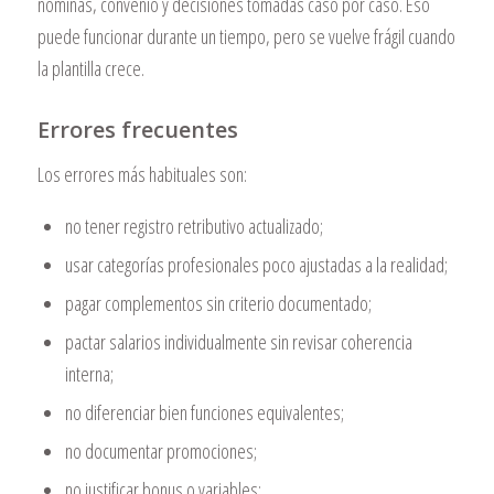
nóminas, convenio y decisiones tomadas caso por caso. Eso
puede funcionar durante un tiempo, pero se vuelve frágil cuando
la plantilla crece.
Errores frecuentes
Los errores más habituales son:
no tener registro retributivo actualizado;
usar categorías profesionales poco ajustadas a la realidad;
pagar complementos sin criterio documentado;
pactar salarios individualmente sin revisar coherencia
interna;
no diferenciar bien funciones equivalentes;
no documentar promociones;
no justificar bonus o variables;