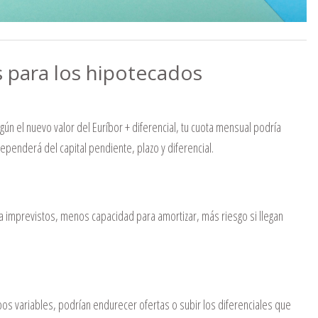
s para los hipotecados
según el nuevo valor del Euríbor + diferencial, tu cuota mensual podría
enderá del capital pendiente, plazo y diferencial.
 imprevistos, menos capacidad para amortizar, más riesgo si llegan
pos variables, podrían endurecer ofertas o subir los diferenciales que