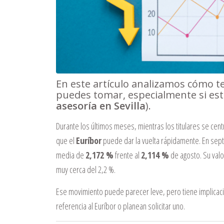
En este artículo analizamos cómo t
puedes tomar, especialmente si está
asesoría en Sevilla
).
Durante los últimos meses, mientras los titulares se ce
que el
Euríbor
puede dar la vuelta rápidamente. En sept
media de
2,172 %
frente al
2,114 %
de agosto. Su valor
muy cerca del 2,2 %.
Ese movimiento puede parecer leve, pero tiene implicac
referencia al Euríbor o planean solicitar uno.