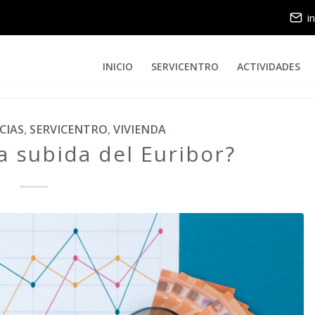
i
INICIO
SERVICENTRO
ACTIVIDADES
CIAS
,
SERVICENTRO
,
VIVIENDA
a subida del Euribor?