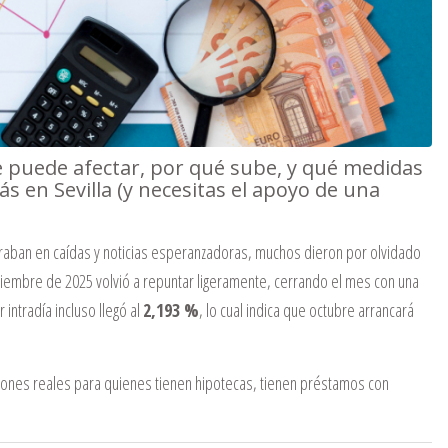
e puede afectar, por qué sube, y qué medidas
s en Sevilla (y necesitas el apoyo de una
ntraban en caídas y noticias esperanzadoras, muchos dieron por olvidado
iembre de 2025 volvió a repuntar ligeramente, cerrando el mes con una
 intradía incluso llegó al
2,193 %
, lo cual indica que octubre arrancará
iones reales para quienes tienen hipotecas, tienen préstamos con