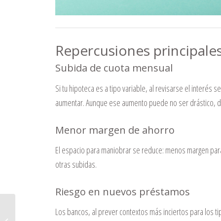
Repercusiones principale
Subida de cuota mensual
Si tu hipoteca es a tipo variable, al revisarse el interés 
aumentar. Aunque ese aumento puede no ser drástico, dep
Menor margen de ahorro
El espacio para maniobrar se reduce: menos margen para
otras subidas.
Riesgo en nuevos préstamos
Los bancos, al prever contextos más inciertos para los ti
El nuevo registro horario se acerca