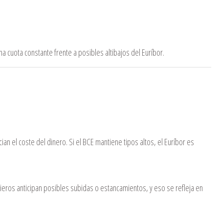
a cuota constante frente a posibles altibajos del Euríbor.
cian el coste del dinero. Si el BCE mantiene tipos altos, el Euríbor es
eros anticipan posibles subidas o estancamientos, y eso se refleja en