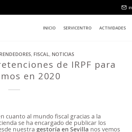
i
INICIO
SERVICENTRO
ACTIVIDADES
RENDEDORES
,
FISCAL
,
NOTICIAS
retenciones de IRPF para
omos en 2020
 cuanto al mundo fiscal gracias a la
cienda se ha encargado de publicar los
desde nuestra
gestoría en Sevilla
nos vemos