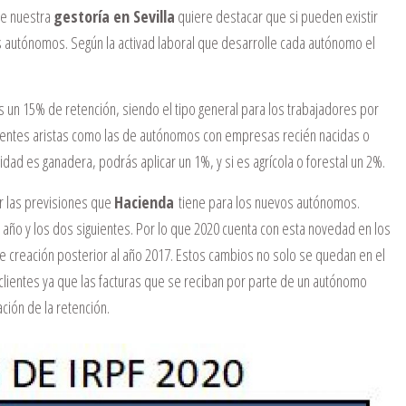
de nuestra
gestoría en Sevilla
quiere destacar que si pueden existir
s autónomos. Según la activad laboral que desarrolle cada autónomo el
s un 15% de retención, siendo el tipo general para los trabajadores por
erentes aristas como las de autónomos con empresas recién nacidas o
vidad es ganadera, podrás aplicar un 1%, y si es agrícola o forestal un 2%.
 las previsiones que
Hacienda
tiene para los nuevos autónomos.
año y los dos siguientes. Por lo que 2020 cuenta con esta novedad en los
e creación posterior al año 2017. Estos cambios no solo se quedan en el
lientes ya que las facturas que se reciban por parte de un autónomo
ción de la retención.