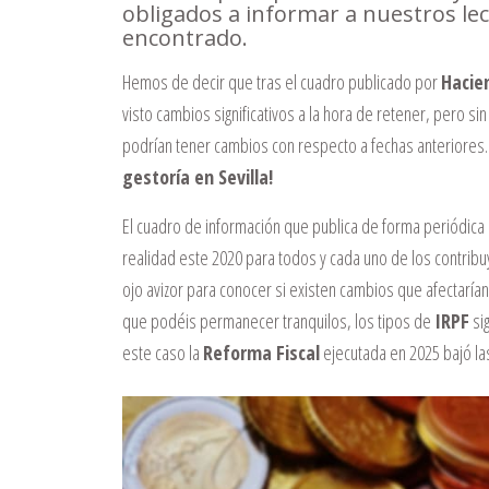
obligados a informar a nuestros l
encontrado.
Hemos de decir que tras el cuadro publicado por
Hacie
visto cambios significativos a la hora de retener, pero s
podrían tener cambios con respecto a fechas anteriores
gestoría en Sevilla!
El cuadro de información que publica de forma periódica 
realidad este 2020 para todos y cada uno de los contr
ojo avizor para conocer si existen cambios que afectaría
que podéis permanecer tranquilos, los tipos de
IRPF
si
este caso la
Reforma Fiscal
ejecutada en 2025 bajó la