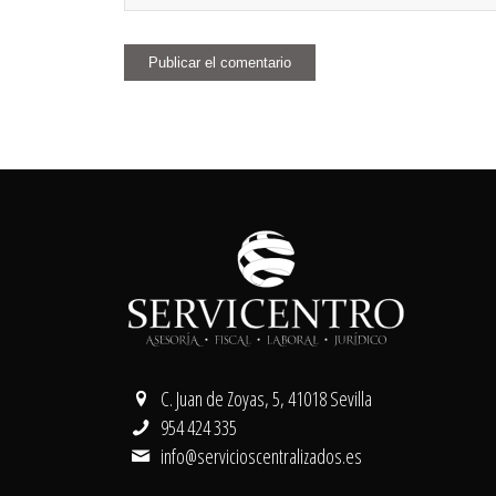
C. Juan de Zoyas, 5, 41018 Sevilla
954 424 335
info@servicioscentralizados.es