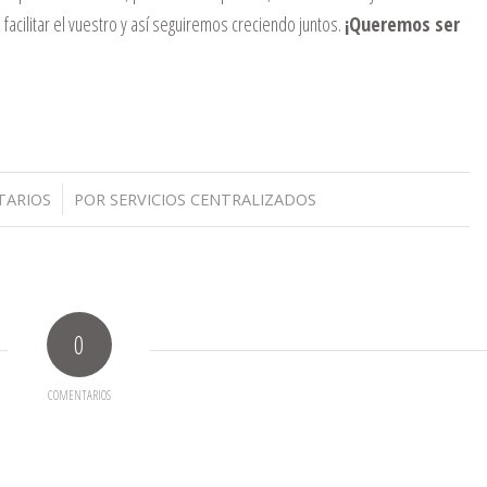
acilitar el vuestro y así seguiremos creciendo juntos.
¡Queremos ser
TARIOS
POR
SERVICIOS CENTRALIZADOS
0
COMENTARIOS