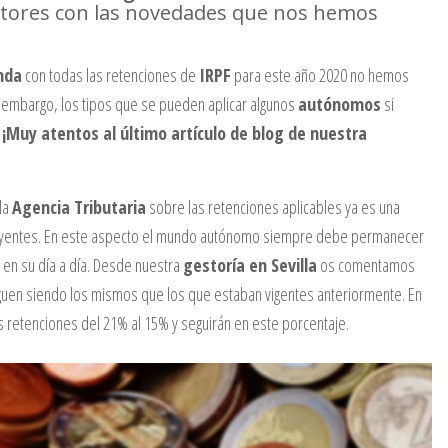
ectores con las novedades que nos hemos
nda
con todas las retenciones de
IRPF
para este año 2020 no hemos
in embargo, los tipos que se pueden aplicar algunos
autónomos
si
.
¡Muy atentos al último artículo de blog de nuestra
la
Agencia Tributaria
sobre las retenciones aplicables ya es una
ibuyentes. En este aspecto el mundo autónomo siempre debe permanecer
n en su día a día. Desde nuestra
gestoría en Sevilla
os comentamos
guen siendo los mismos que los que estaban vigentes anteriormente. En
s retenciones del 21% al 15% y seguirán en este porcentaje.