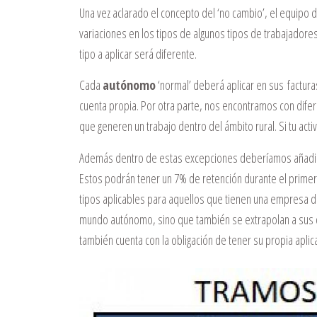
Una vez aclarado el concepto del ‘no cambio’, el equipo 
variaciones en los tipos de algunos tipos de trabajadore
tipo a aplicar será diferente.
Cada
autónomo
‘normal’ deberá aplicar en sus factura
cuenta propia. Por otra parte, nos encontramos con dif
que generen un trabajo dentro del ámbito rural. Si tu acti
Además dentro de estas excepciones deberíamos añadir
Estos podrán tener un 7% de retención durante el primer 
tipos aplicables para aquellos que tienen una empresa d
mundo autónomo, sino que también se extrapolan a sus c
también cuenta con la obligación de tener su propia aplica