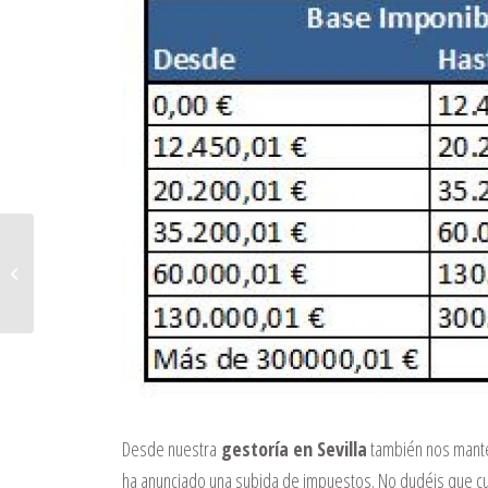
¡Autónomos! Llega el nuevo borrador del IVA 2020
Desde nuestra
gestoría en Sevilla
también nos mante
ha anunciado una subida de impuestos. No dudéis que cua