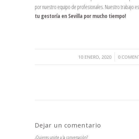
por nuestro equipo de profesionales. Nuestro trabajo es f
tu gestoría en Sevilla por mucho tiempo!
/
/
10 ENERO, 2020
0 COMEN
Dejar un comentario
¿Quieres unirte a la conversación?