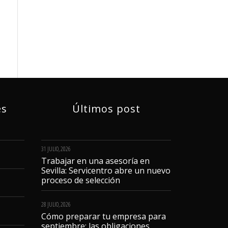
és
Últimos post
31 JULIO, 2026
Trabajar en una asesoría en
Sevilla: Servicentro abre un nuevo
proceso de selección
28 JULIO, 2026
Cómo preparar tu empresa para
septiembre: las obligaciones