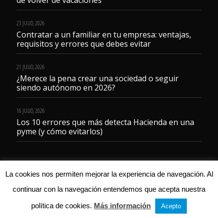
23 JULIO, 2026
Contratar a un familiar en tu empresa: ventajas,
requisitos y errores que debes evitar
21 JULIO, 2026
¿Merece la pena crear una sociedad o seguir
siendo autónomo en 2026?
16 JULIO, 2026
Los 10 errores que más detecta Hacienda en una
pyme (y cómo evitarlos)
La cookies nos permiten mejorar la experiencia de navegación. Al
continuar con la navegación entendemos que acepta nuestra
© 2023 Gestoría Servicentro
política de cookies.
Más información
Acepto
Aviso legal