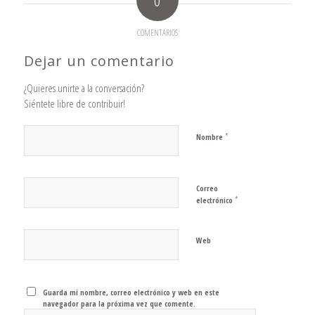
COMENTARIOS
Dejar un comentario
¿Quieres unirte a la conversación?
Siéntete libre de contribuir!
*
Nombre
Correo
*
electrónico
Web
Guarda mi nombre, correo electrónico y web en este
navegador para la próxima vez que comente.