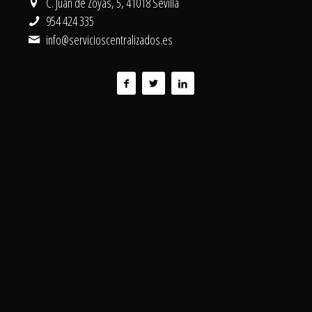
C. Juan de Zoyas, 5, 41018 Sevilla
954 424 335
info@servicioscentralizados.es