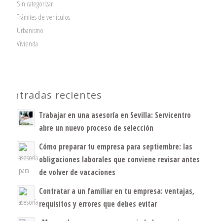
Sin categorizar
Trámites de vehículos
Urbanismo
Vivienda
Entradas recientes
Trabajar en una asesoría en Sevilla: Servicentro
abre un nuevo proceso de selección
Cómo preparar tu empresa para septiembre: las
obligaciones laborales que conviene revisar antes
de volver de vacaciones
Contratar a un familiar en tu empresa: ventajas,
requisitos y errores que debes evitar