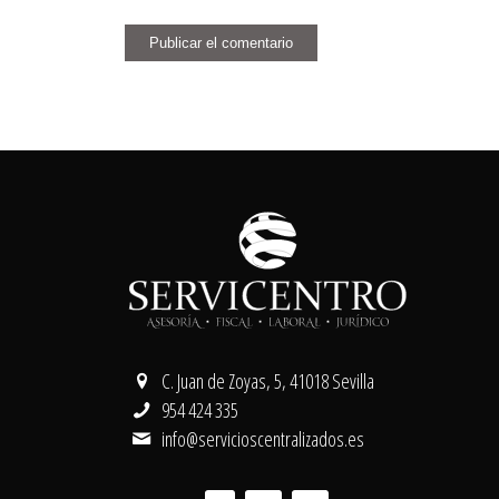
C. Juan de Zoyas, 5, 41018 Sevilla
954 424 335
info@servicioscentralizados.es