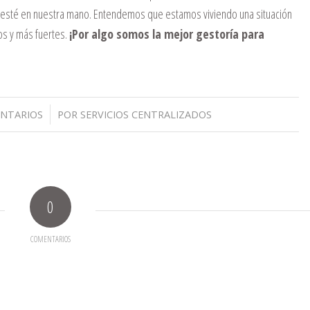
 esté en nuestra mano. Entendemos que estamos viviendo una situación
os y más fuertes.
¡Por algo somos la mejor gestoría para
/
NTARIOS
POR
SERVICIOS CENTRALIZADOS
0
COMENTARIOS