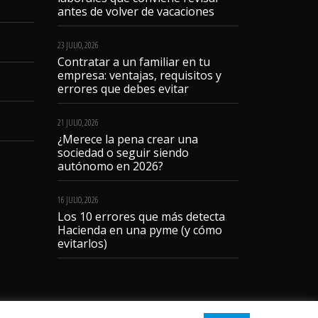
antes de volver de vacaciones
23 JULIO, 2026
Contratar a un familiar en tu
empresa: ventajas, requisitos y
errores que debes evitar
21 JULIO, 2026
¿Merece la pena crear una
sociedad o seguir siendo
autónomo en 2026?
16 JULIO, 2026
Los 10 errores que más detecta
Hacienda en una pyme (y cómo
evitarlos)