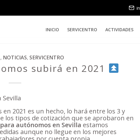
i
INICIO
SERVICENTRO
ACTIVIDADES
S
,
NOTICIAS
,
SERVICENTRO
nomos subirá en 2021
en 2021 es un hecho, lo hará entre los 3 y
e los tipos de cotización que se aprobaron en
 para autónomos en Sevilla
estamos
medidas aunque no llegue en los mejores
trabajadores por cuenta propia.