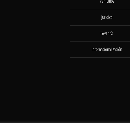
Vehículos
Jurídico
Gestoría
Internacionalización