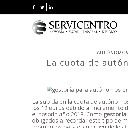
AUTÓNOMO
La cuota de autó
La subida en la cuota de autónomos 
los 12 euros debido al incremento d
el pasado año 2018. Como
gestoría
obligados a recordar este tipo de 
momentos para el colectivo de los 