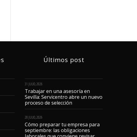
és
Últimos post
31 JULIO, 2026
Trabajar en una asesoría en
Sevilla: Servicentro abre un nuevo
proceso de selección
28 JULIO, 2026
Cómo preparar tu empresa para
septiembre: las obligaciones
laborales que conviene revisar