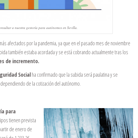
onsultar a nuestra gestoría para autónomos en Sevilla.
es más afectados por la pandemia, ya que en el pasado mes de noviembre
subida también estaba acordada y se está cobrando actualmente tras los
s de incremento.
guridad Social
ha confirmado que la subida será paulatina y se
 dependiendo de la cotización del autónomo.
ía para
pos tienen prevista
partir de enero de