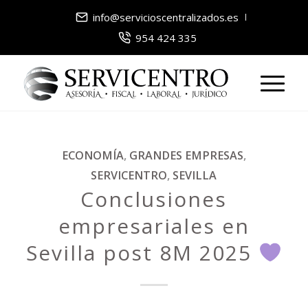
info@servicioscentralizados.es
954 424 335
ECONOMÍA
,
GRANDES EMPRESAS
,
SERVICENTRO
,
SEVILLA
Conclusiones
empresariales en
Sevilla post 8M 2025