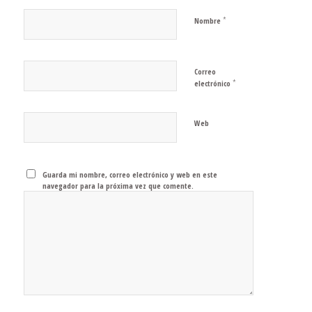
*
Nombre
Correo
*
electrónico
Web
Guarda mi nombre, correo electrónico y web en este
navegador para la próxima vez que comente.