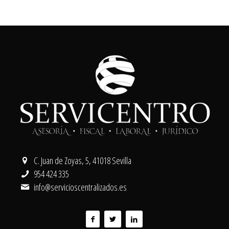
C. Juan de Zoyas, 5, 41018 Sevilla
954 424 335
info@servicioscentralizados.es