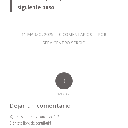
siguiente paso.
/
/
11 MARZO, 2025
0 COMENTARIOS
POR
SERVICENTRO SERGIO
0
COMENTARIOS
Dejar un comentario
¿Quieres unirte a la conversación?
Siéntete libre de contribuir!