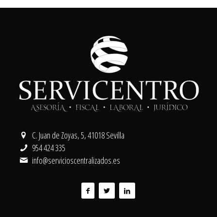
C. Juan de Zoyas, 5, 41018 Sevilla
954 424 335
info@servicioscentralizados.es