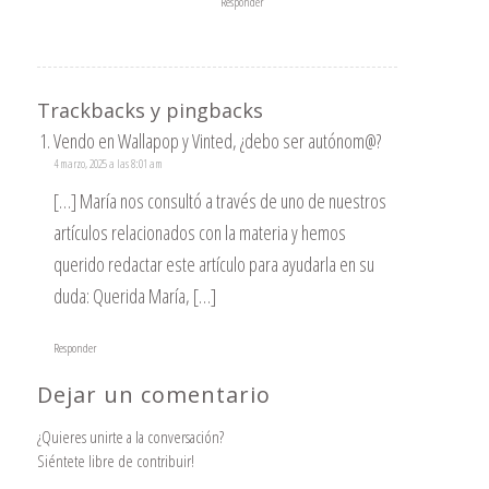
Responder
Trackbacks y pingbacks
Vendo en Wallapop y Vinted, ¿debo ser autónom@?
4 marzo, 2025 a las 8:01 am
[…] María nos consultó a través de uno de nuestros
artículos relacionados con la materia y hemos
querido redactar este artículo para ayudarla en su
duda: Querida María, […]
Responder
Dejar un comentario
¿Quieres unirte a la conversación?
Siéntete libre de contribuir!