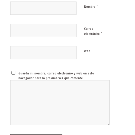
*
Nombre
Correo
*
electrónico
Web
Guarda mi nombre, correo electrónico y web en este
navegador para la próxima vez que comente.